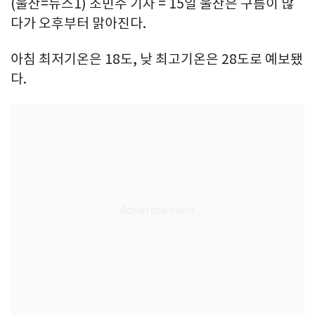
(울산=뉴스1) 조민주 기자 = 15일 울산은 구름이 많
다가 오후부터 맑아진다.
아침 최저기온은 18도, 낮 최고기온은 28도로 예보됐
다.