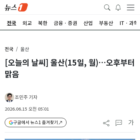
제
전국
외교
북한
금융ㆍ증권
산업
부동산
ITㆍ과학
전국
울산
[오늘의 날씨] 울산(15일, 월)…오후부터
맑음
조민주 기자
2026.06.15 오전 05:01
가
구글에서 뉴스1 즐겨찾기