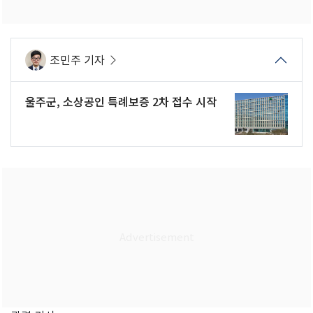
조민주 기자
울주군, 소상공인 특례보증 2차 접수 시작