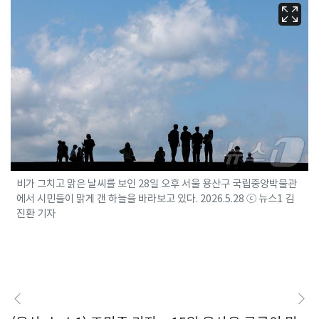
비가 그치고 맑은 날씨를 보인 28일 오후 서울 용산구 국립중앙박물관
에서 시민들이 맑게 갠 하늘을 바라보고 있다. 2026.5.28 ⓒ 뉴스1 김
진환 기자