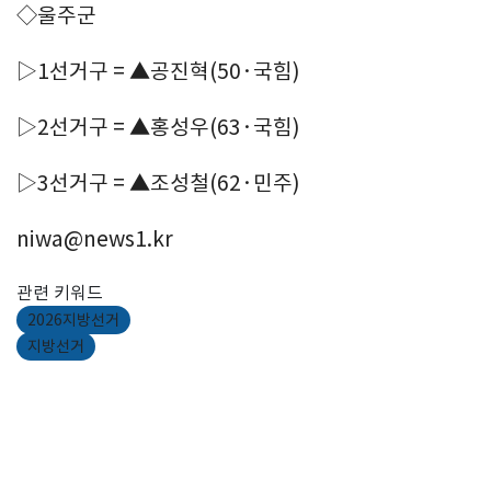
◇울주군
▷1선거구 = ▲공진혁(50·국힘)
▷2선거구 = ▲홍성우(63·국힘)
▷3선거구 = ▲조성철(62·민주)
niwa@news1.kr
관련 키워드
2026지방선거
지방선거