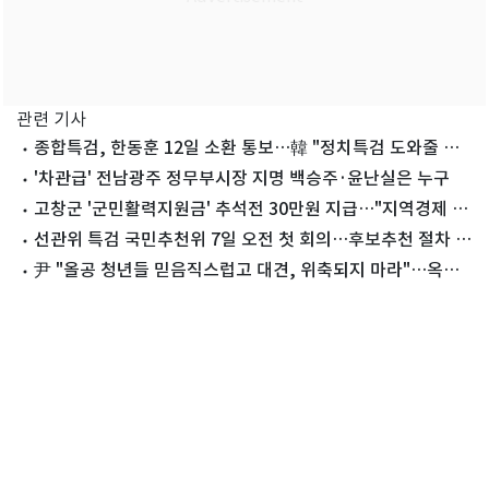
관련 기사
종합특검, 한동훈 12일 소환 통보…韓 "정치특검 도와줄 생
각 없다"(종합)
'차관급' 전남광주 정무부시장 지명 백승주·윤난실은 누구
고창군 '군민활력지원금' 추석전 30만원 지급…"지역경제 활
력"
선관위 특검 국민추천위 7일 오전 첫 회의…후보추천 절차 착
수
尹 "올공 청년들 믿음직스럽고 대견, 위축되지 마라"…옥중
메시지