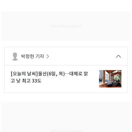
박정현 기자
[오늘의 날씨]울산(6일, 목)…대체로 맑
고 낮 최고 33도