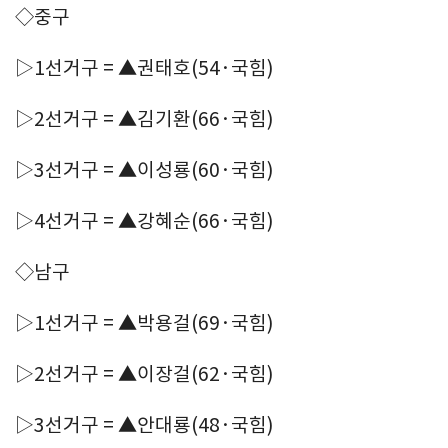
◇중구
▷1선거구 = ▲권태호(54·국힘)
▷2선거구 = ▲김기환(66·국힘)
▷3선거구 = ▲이성룡(60·국힘)
▷4선거구 = ▲강혜순(66·국힘)
◇남구
▷1선거구 = ▲박용걸(69·국힘)
▷2선거구 = ▲이장걸(62·국힘)
▷3선거구 = ▲안대룡(48·국힘)