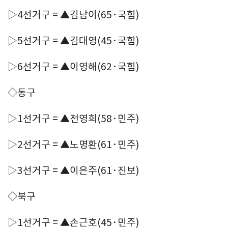
▷4선거구 = ▲김남이(65·국힘)
▷5선거구 = ▲김대영(45·국힘)
▷6선거구 = ▲이영해(62·국힘)
◇동구
▷1선거구 = ▲전영희(58·민주)
▷2선거구 = ▲노명환(61·민주)
▷3선거구 = ▲이은주(61·진보)
◇북구
▷1선거구 = ▲손근호(45·민주)