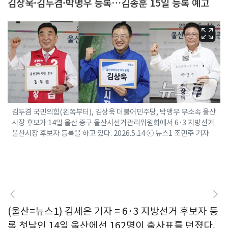
김상욱·김두겸·박맹우 등록…김종훈 15일 등록 예고
김두겸 국민의힘(왼쪽부터), 김상욱 더불어민주당, 박맹우 무소속 울산
시장 후보가 14일 울산 중구 울산시선거관리위원회에서 6·3 지방선거
울산시장 후보자 등록을 하고 있다. 2026.5.14 ⓒ 뉴스1 조민주 기자
(울산=뉴스1) 김세은 기자 = 6·3 지방선거 후보자 등
록 첫날인 14일 울산에선 162명이 출사표를 던졌다.