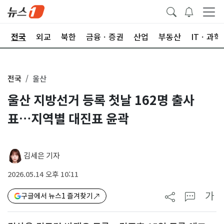
제
전국
외교
북한
금융ㆍ증권
산업
부동산
ITㆍ과학
전국
울산
울산 지방선거 등록 첫날 162명 출사
표…지역별 대진표 윤곽
김세은 기자
2026.05.14 오후 10:11
가
구글에서 뉴스1 즐겨찾기