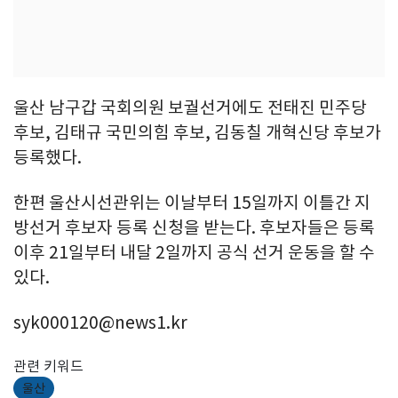
울산 남구갑 국회의원 보궐선거에도 전태진 민주당
후보, 김태규 국민의힘 후보, 김동칠 개혁신당 후보가
등록했다.
한편 울산시선관위는 이날부터 15일까지 이틀간 지
방선거 후보자 등록 신청을 받는다. 후보자들은 등록
이후 21일부터 내달 2일까지 공식 선거 운동을 할 수
있다.
syk000120@news1.kr
관련 키워드
울산