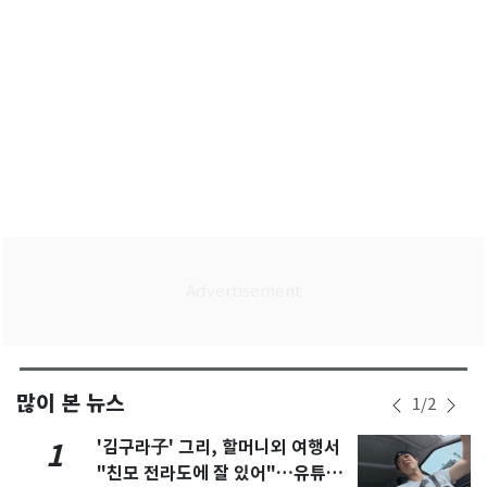
많이 본 뉴스
1
/
2
'김구라子' 그리, 할머니외 여행서
1
"친모 전라도에 잘 있어"…유튜브