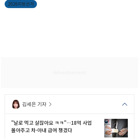
2026지방선거
김세은 기자
"날로 먹고 살잖아요 ㅋㅋ"…18억 사업
몰아주고 차·아내 급여 챙겼다