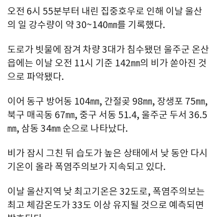
오전 6시 55분부터 내린 집중호우로 인해 이날 울산
의 일 강수량이 약 30~140㎜를 기록했다.
도로가 빗물에 잠겨 차량 3대가 침수됐던 울주군 온산
읍에는 이날 오전 11시 기준 142㎜의 비가 쏟아진 것
으로 파악됐다.
이어 동구 방어동 104㎜, 간절곶 98㎜, 장생포 75㎜,
북구 매곡동 67㎜, 중구 서동 51.4, 울주군 두서 36.5
㎜, 삼동 34㎜ 순으로 나타났다.
비가 잠시 그친 뒤 습도가 높은 상태에서 낮 동안 다시
기온이 올라 폭염주의보가 지속되고 있다.
이날 울산지역 낮 최고기온은 32도로, 폭염주의보는
최고 체감온도가 33도 이상 유지될 것으로 예측되면