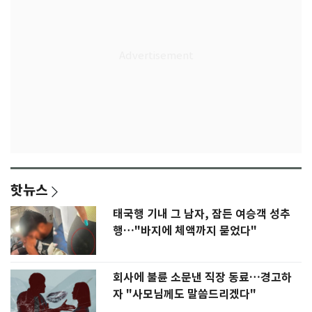
핫뉴스
태국행 기내 그 남자, 잠든 여승객 성추
행…"바지에 체액까지 묻었다"
회사에 불륜 소문낸 직장 동료…경고하
자 "사모님께도 말씀드리겠다"