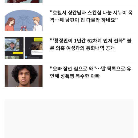
"호텔서 상간남과 스킨십 나눈 시누이 목
격…제 남편이 입 다물라 하네요"
"'황정민이 1년간 62차례 먼저 전화" 불
륜 의혹 여성과의 통화내역 공개
"오빠 잠깐 집으로 와"…딸 틱톡으로 유
인해 성폭행 복수한 아빠