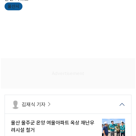
울산시
김재식 기자
울산 울주군 온양 여울아파트 옥상 재난우
려시설 철거