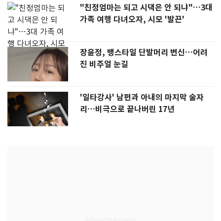
"친정엄마는 되고 시댁은 안 되냐"…3대
가족 여행 다녀오자, 시모 '발끈'
장윤정, 뱅스타일 단발머리 변신…어려
진 비주얼 눈길
'일타강사' 남편과 아내의 마지막 술자
리…비극으로 끝나버린 17년