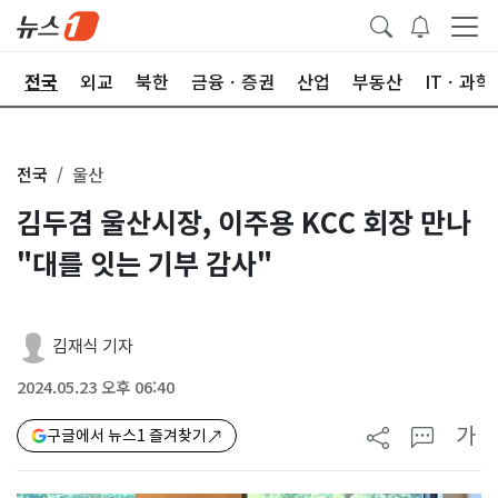
제
전국
외교
북한
금융ㆍ증권
산업
부동산
ITㆍ과학
전국
울산
김두겸 울산시장, 이주용 KCC 회장 만나
"대를 잇는 기부 감사"
김재식 기자
2024.05.23 오후 06:40
가
구글에서 뉴스1 즐겨찾기