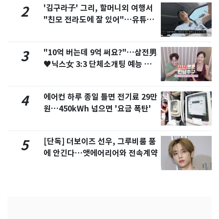
'김구라子' 그리, 할머니외 여행서
2
"친모 전라도에 잘 있어"…유튜브
서 언급
"10억 버는데 9억 써요?"…삼전男
3
♥닉스女 3:3 단체소개팅 예능 화
제
에어컨 하루 종일 틀면 전기료 29만
4
원…450kWh 넘으면 '요금 폭탄'
[단독] 더보이즈 선우, 그루비룸 품
5
에 안긴다…앳에어리어와 전속계약