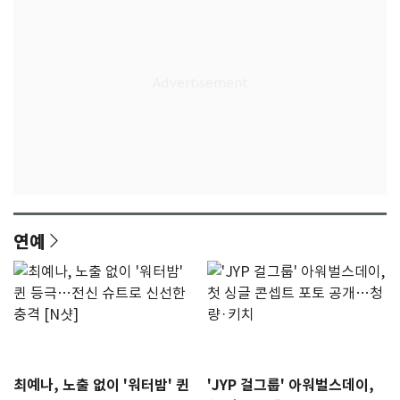
연예
최예나, 노출 없이 '워터밤' 퀸
'JYP 걸그룹' 아워벌스데이,