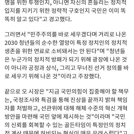
명을 위한 투쟁인지, 아니면 자신의 흔들리는 정치적
입지를 지키기 위한 정략적 구호인지 국민은 이미 똑
똑히 알고 있다"고 경고했다.
그러면서 "민주주의를 바로 세우겠다며 거리로 나온
2030 청년들의 순수한 열망이 특정 정치인의 정치적
생존을 위한 연료로 소비돼서는 안 된다"며 "청년들
은 누군가의 정치적 방패가 되기 위해 광장에 나온 것
이 아니라 공정과 상식, 그리고 무너진 선거 정의를 바
로 세우기 위해 나온 것"이라고 주장했다.
끝으로 오 시장은 "지금 국민의힘이 집중해야 할 책무
는, 국정조사와 특검을 통해 진상을 끝까지 밝혀 책임
자를 처벌하고, 선관위에 대해 해체 수준의 혁신 개혁
방안을 마련해 국민 앞에 제시하는 것"이라며 "국민
의 신뢰를 회복할 수 있는 골든타임이 특정인의 정치
적 계산 때문에 허비되는 현실이 매우 우려스럽다"고