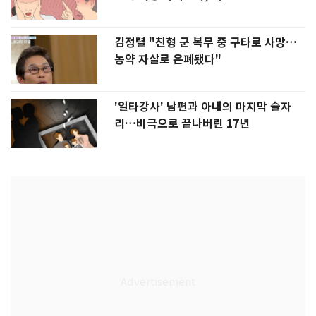
김정렬 "친형 군 복무 중 구타로 사망…
농약 자살로 은폐됐다"
'일타강사' 남편과 아내의 마지막 술자
리…비극으로 끝나버린 17년