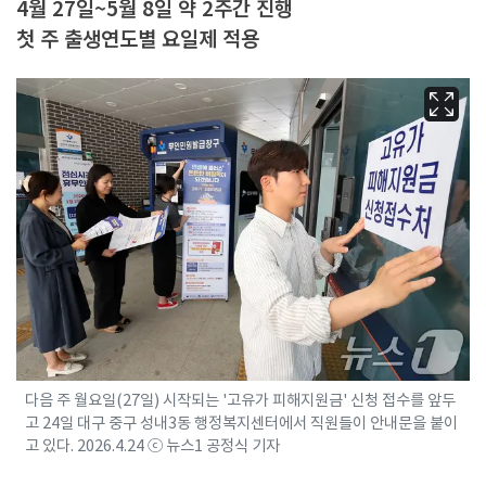
4월 27일~5월 8일 약 2주간 진행
첫 주 출생연도별 요일제 적용
다음 주 월요일(27일) 시작되는 '고유가 피해지원금' 신청 접수를 앞두
고 24일 대구 중구 성내3동 행정복지센터에서 직원들이 안내문을 붙이
고 있다. 2026.4.24 ⓒ 뉴스1 공정식 기자