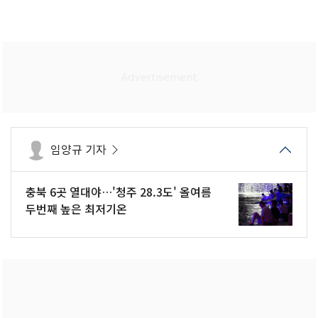
임양규 기자
충북 6곳 열대야…'청주 28.3도' 올여름
두번째 높은 최저기온