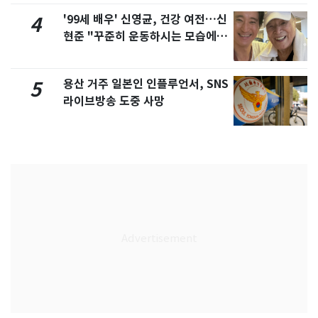
'99세 배우' 신영균, 건강 여전…신
4
현준 "꾸준히 운동하시는 모습에 큰
자극"
용산 거주 일본인 인플루언서, SNS
5
라이브방송 도중 사망