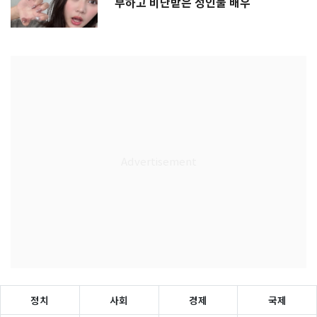
부하고 비난받은 성인물 배우
정치
사회
경제
국제