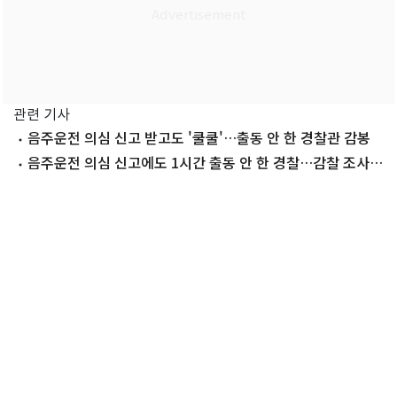
관련 기사
음주운전 의심 신고 받고도 '쿨쿨'…출동 안 한 경찰관 감봉
음주운전 의심 신고에도 1시간 출동 안 한 경찰…감찰 조사
중