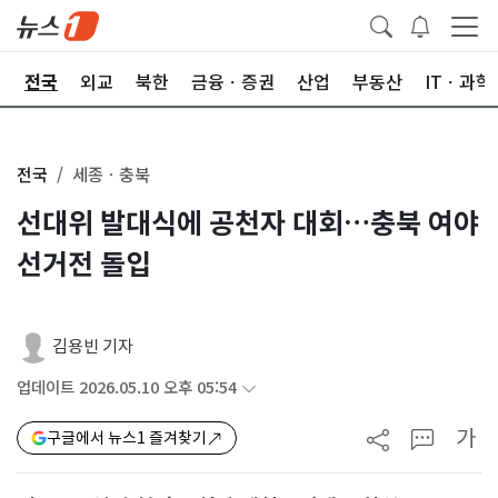
제
전국
외교
북한
금융ㆍ증권
산업
부동산
ITㆍ과학
전국
세종ㆍ충북
선대위 발대식에 공천자 대회…충북 여야
선거전 돌입
김용빈 기자
업데이트 2026.05.10 오후 05:54
가
구글에서 뉴스1 즐겨찾기