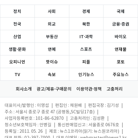
정치
사회
경제
국제
전국
외교
북한
금융·증권
산업
부동산
IT·과학
바이오
생활·문화
연예
스포츠
연재물
오피니언
핫이슈
피플
포토
TV
속보
인기뉴스
주요뉴스
회사소개
광고/제휴·구매문의
이용약관·정책
고충처리
대표이사/발행인 : 이영섭
|
편집인 : 채원배
|
편집국장 : 김기성
|
주소 : 서울시 종로구 종로 47 (공평동,SC빌딩17층)
|
사업자등록번호 : 101-86-62870
|
고충처리인 : 김성환
|
청소년보호책임자 : 안병길
|
통신판매업신고 : 서울종로 0676호
|
등록일 : 2011. 05. 26
|
제호 : 뉴스1코리아(읽기: 뉴스원코리아)
|
대표 전화 : 02-397-7000
|
대표 이메일 :
webmaster@news1.kr