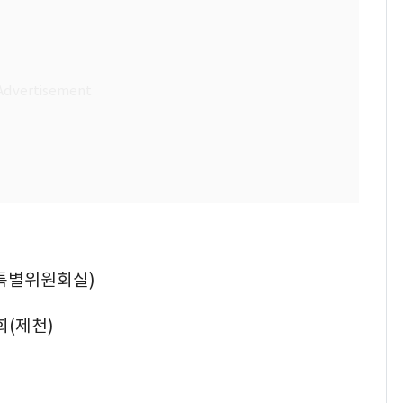
특별위원회실)
회(제천)