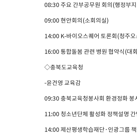
08:30 주요 간부공무원 회의(행정부
09:00 현안회의(소회의실)
14:00 K-바이오스퀘어 토론회(청주오
16:00 통합돌봄 관련 병원 협약식(대
◇충북도교육청
-윤건영 교육감
09:30 충북교육청봉사회 환경정화 
11:00 청소년단체 활성화 정책설명 
14:00 제산평생학습재단·인광그룹 