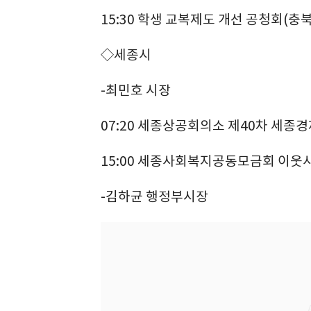
15:30 학생 교복제도 개선 공청회(
◇세종시
-최민호 시장
07:20 세종상공회의소 제40차 세
15:00 세종사회복지공동모금회 이웃
-김하균 행정부시장