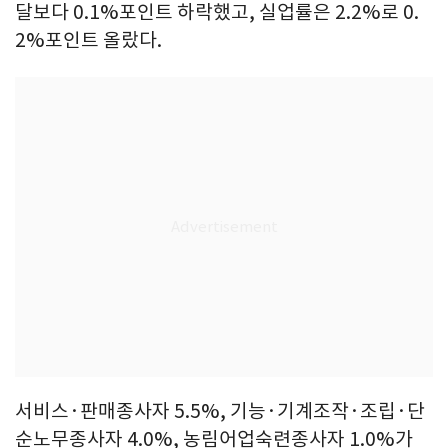
달보다 0.1%포인트 하락했고, 실업률은 2.2%로 0.
2%포인트 올랐다.
서비스·판매종사자 5.5%, 기능·기계조작·조립·단
순노무종사자 4.0%, 농림어업숙련종사자 1.0%가