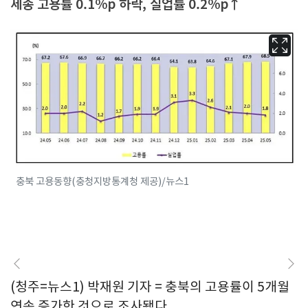
세종 고용률 0.1%p 하락, 실업률 0.2%p↑
충북 고용동향(충청지방통계청 제공)/뉴스1
(청주=뉴스1) 박재원 기자 = 충북의 고용률이 5개월
연속 증가한 것으로 조사됐다.