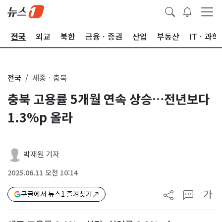
제
전국
외교
북한
금융ㆍ증권
산업
부동산
ITㆍ과학
전국
세종ㆍ충북
충북 고용률 5개월 연속 상승…전년보다
1.3%p 올라
박재원 기자
2025.06.11 오전 10:14
가
구글에서 뉴스1 즐겨찾기