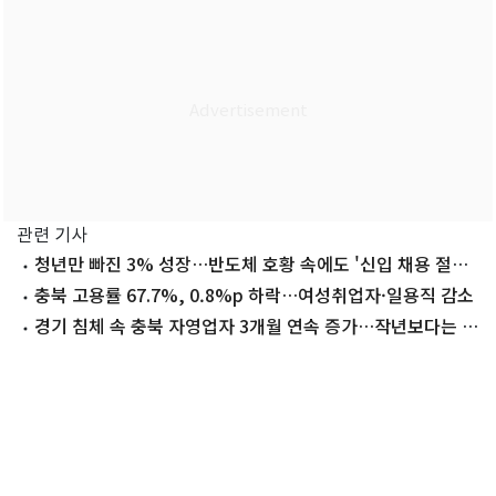
관련 기사
청년만 빠진 3% 성장…반도체 호황 속에도 '신입 채용 절벽'
짙어진다
충북 고용률 67.7%, 0.8%p 하락…여성취업자·일용직 감소
경기 침체 속 충북 자영업자 3개월 연속 증가…작년보다는 줄
어