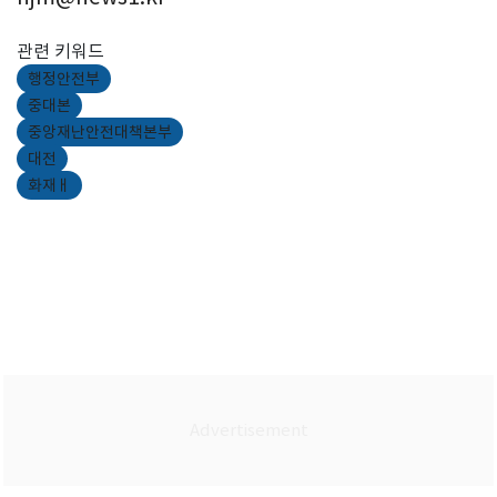
관련 키워드
행정안전부
중대본
중앙재난안전대책본부
대전
화재ㅐ