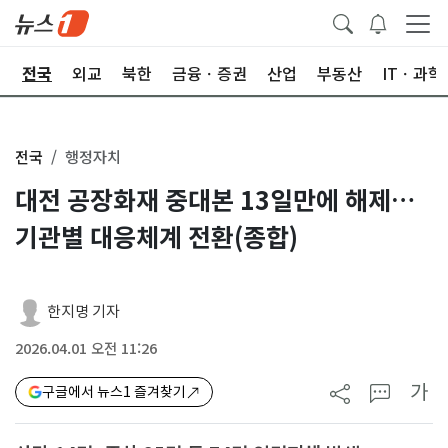
제
전국
외교
북한
금융ㆍ증권
산업
부동산
ITㆍ과학
전국
행정자치
대전 공장화재 중대본 13일만에 해제…
기관별 대응체계 전환(종합)
한지명 기자
2026.04.01 오전 11:26
가
구글에서 뉴스1 즐겨찾기