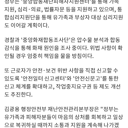
정부는 '중앙합동재난피해자지원센터'를 통해 가족
지원, 심리·의료, 법률자문 등을 지원하고 있으며, 통
합심리지원단을 통해 유가족과 부상자 대상 심리지원
도 이어갈 계획이다.
경찰과 '중앙화재합동조사단'은 압수물 분석과 합동
감식을 통해 화재 원인을 조사 중이다. 위법 사항이 확
인될 경우 엄중히 책임을 물을 방침이다.
또 근로자가 안전·보건 위반 사항을 직접 신고할 수
있도록 '안전일터 신고센터'와 '안전신문고'를 통한
신고 체계를 확대하고, 작업중지요구권 등 제도 개선
도 추진한다.
김광용 행정안전부 재난안전관리본부장은 "정부는
유가족과 피해자분들이 마음의 상처를 회복하고 일상
으로 복귀하실 때까지 소통과 지원을 계속해 나가겠