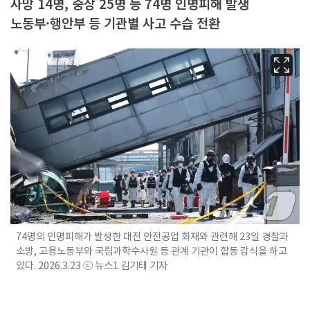
사망 14명, 중상 25명 등 74명 인명피해 발생
노동부·행안부 등 기관별 사고 수습 전환
74명의 인명피해가 발생한 대전 안전공업 화재와 관련해 23일 경찰과
소방, 고용노동부와 국립과학수사원 등 관계 기관이 합동 감식을 하고
있다. 2026.3.23 ⓒ 뉴스1 김기태 기자