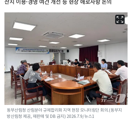
산지 이용·경영 여건 개선 등 현장 애로사항 논의
동부산림청 산림분야 규제합리화 지역 현장 모니터링단 회의.(동부지
방산림청 제공, 재판매 및 DB 금지) 2026.7.9/뉴스1