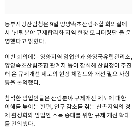
동부지방산림청은 9일 양양속초산림조합 회의실에
서 '산림분야 규제합리화 지역 현장 모니터링단'을 운
영했다고 밝혔다.
이번 회의에는 양양지역 임업인과 양양국유림관리소,
양양속초산림조합 관계자 등이 참석해 산림청이 추진
해 온 규제개선 제도의 현장 체감도와 개선 필요 사항
등을 논의했다.
참석한 임업인들은 산림분야 규제개선 제도에 대한
이해를 높이는 한편, 인구 감소를 겪는 산촌지역의 경
제 활성화와 임업인 소득 증대를 위한 규제 개선 확대
를 건의했다.