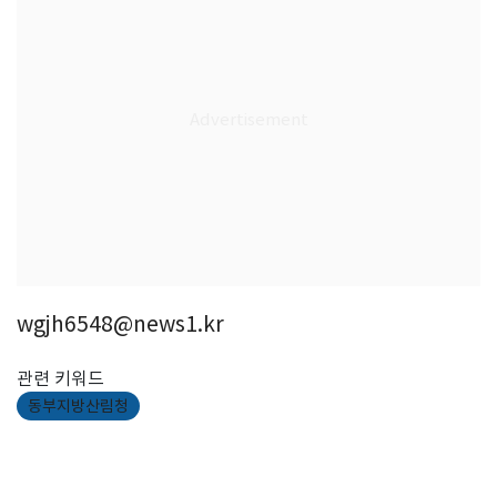
wgjh6548@news1.kr
관련 키워드
동부지방산림청