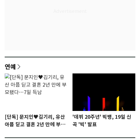
연예
[단독] 문지인♥김기리, 유산
'데뷔 20주년' 빅뱅, 19일 신
아픔 딛고 결혼 2년 만에 부모
곡 '빅' 발표
됐다…7일 득남