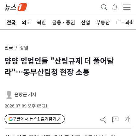
제
전국
외교
북한
금융ㆍ증권
산업
부동산
ITㆍ과학
전국
강원
양양 임업인들 "산림규제 더 풀어달
라"…동부산림청 현장 소통
윤왕근 기자
2026.07.09 오후 05:21
가
구글에서 뉴스1 즐겨찾기