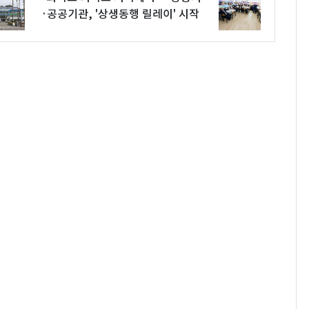
·공공기관, '상생동행 릴레이' 시작