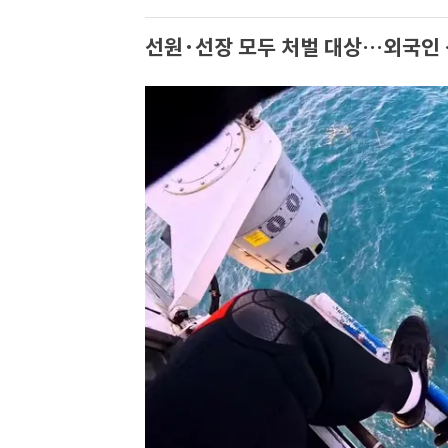
선원·선장 모두 처벌 대상…외국인 