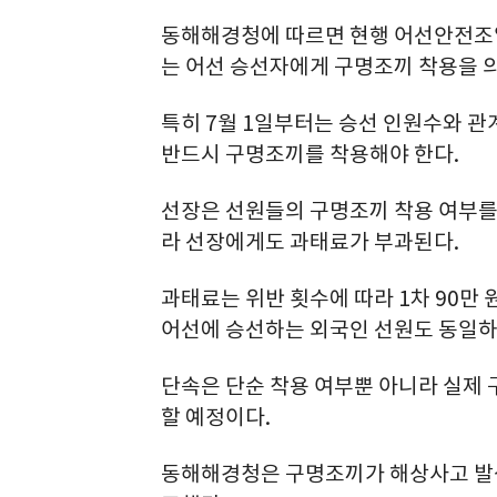
동해해경청에 따르면 현행 어선안전조
는 어선 승선자에게 구명조끼 착용을 
특히 7월 1일부터는 승선 인원수와 관
반드시 구명조끼를 착용해야 한다.
선장은 선원들의 구명조끼 착용 여부를 
라 선장에게도 과태료가 부과된다.
과태료는 위반 횟수에 따라 1차 90만 원,
어선에 승선하는 외국인 선원도 동일하
단속은 단순 착용 여부뿐 아니라 실제
할 예정이다.
동해해경청은 구명조끼가 해상사고 발생