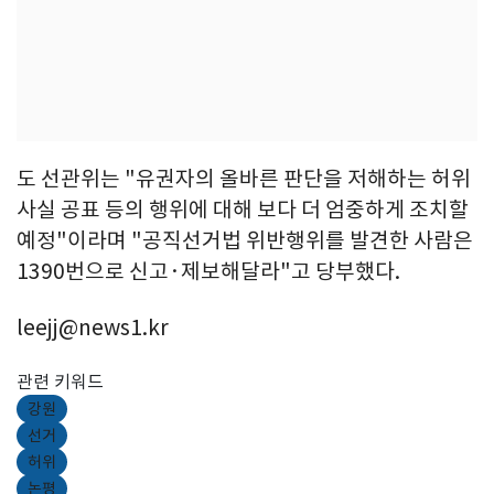
도 선관위는 "유권자의 올바른 판단을 저해하는 허위
사실 공표 등의 행위에 대해 보다 더 엄중하게 조치할
예정"이라며 "공직선거법 위반행위를 발견한 사람은
1390번으로 신고·제보해달라"고 당부했다.
leejj@news1.kr
관련 키워드
강원
선거
허위
논평