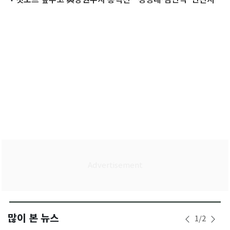
공방' 격화
많이 본 뉴스
1
/
2