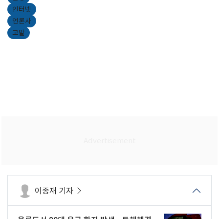
인터넷
언론사
고발
이종재 기자