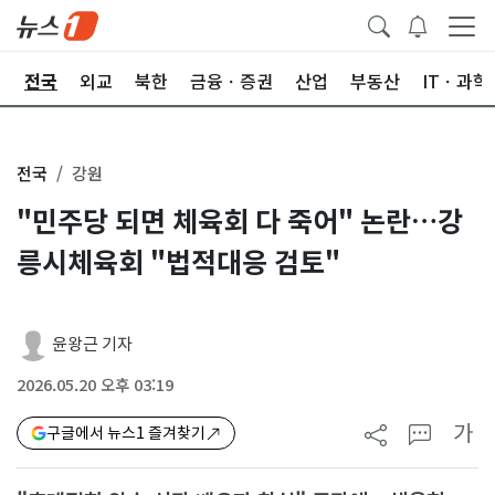
제
전국
외교
북한
금융ㆍ증권
산업
부동산
ITㆍ과학
전국
강원
"민주당 되면 체육회 다 죽어" 논란…강
릉시체육회 "법적대응 검토"
윤왕근 기자
2026.05.20 오후 03:19
가
구글에서 뉴스1 즐겨찾기