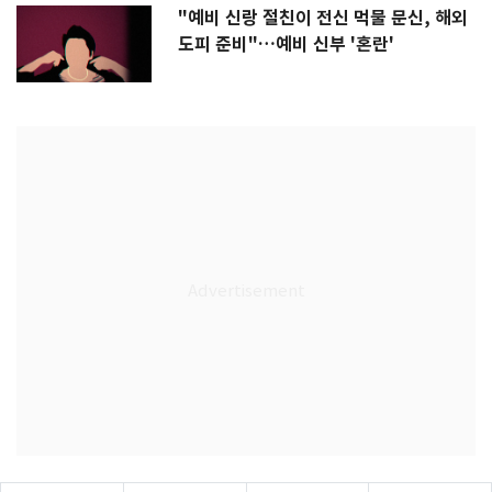
"예비 신랑 절친이 전신 먹물 문신, 해외
도피 준비"…예비 신부 '혼란'