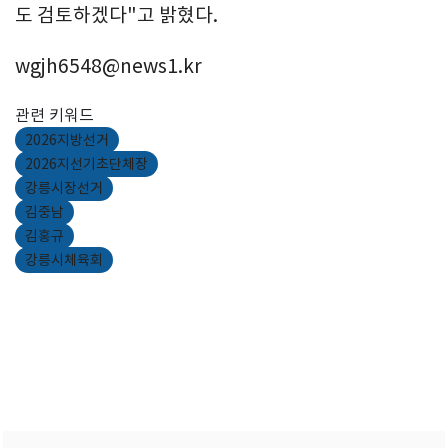
도 검토하겠다"고 밝혔다.
wgjh6548@news1.kr
관련 키워드
2026지방선거
2026지선기초단체장
강릉시장선거
김중남
김홍규
강릉시체육회