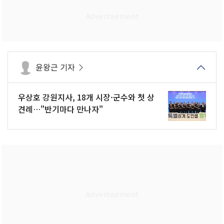
윤왕근 기자
우상호 강원지사, 18개 시장·군수와 첫 상
견례…"반기마다 만나자"