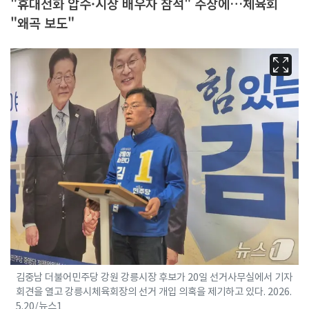
"휴대전화 압수·시장 배우자 참석" 주장에…체육회
"왜곡 보도"
김중남 더불어민주당 강원 강릉시장 후보가 20일 선거사무실에서 기자
회견을 열고 강릉시체육회장의 선거 개입 의혹을 제기하고 있다. 2026.
5.20/뉴스1