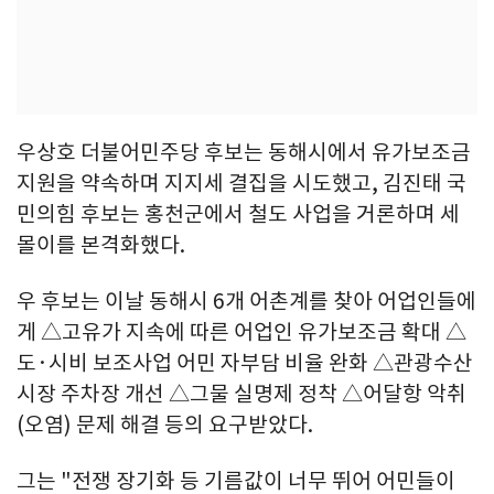
우상호 더불어민주당 후보는 동해시에서 유가보조금
지원을 약속하며 지지세 결집을 시도했고, 김진태 국
민의힘 후보는 홍천군에서 철도 사업을 거론하며 세
몰이를 본격화했다.
우 후보는 이날 동해시 6개 어촌계를 찾아 어업인들에
게 △고유가 지속에 따른 어업인 유가보조금 확대 △
도·시비 보조사업 어민 자부담 비율 완화 △관광수산
시장 주차장 개선 △그물 실명제 정착 △어달항 악취
(오염) 문제 해결 등의 요구받았다.
그는 "전쟁 장기화 등 기름값이 너무 뛰어 어민들이