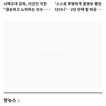
시메오네 감독, 이강인 극찬
'스스로 투명하게 홍명보 뽑았
"겸손하고 노력하는 선수…좋
다더니'…2년 만에 말 바꾼 이
은 첫인상"
임생
핫뉴스