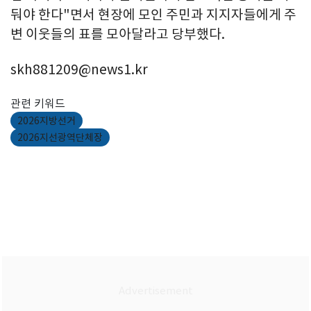
둬야 한다"면서 현장에 모인 주민과 지지자들에게 주
변 이웃들의 표를 모아달라고 당부했다.
skh881209@news1.kr
관련 키워드
2026지방선거
2026지선광역단체장