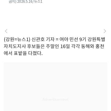
금지) 2026.5.16/뉴스1
(강원=뉴스1) 신관호 기자 = 여야 민선 9기 강원특별
자치도지사 후보들은 주말인 16일 각각 동해와 홍천
에서 표밭을 다졌다.