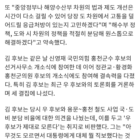
또 "중앙정부나 해양수산부 차원의 법과 제도 개선은
시간이 다소 걸릴 수 있어 당장 도 차원에서 고통을 덜
어드릴 응급처방이 있는지 고민하겠다"며 "해수부 정
책, 도와 시 차원의 정책을 적절히 분담해 원스톱으로
해결하겠다"고 약속했다.
김 후보는 같은 날 신영재 국민의힘 홍천군수 후보의
선거사무소 개소식에 참여한 데 이어 정관교·황경화
홍천군의원 후보의 개소식에도 참여해 결속력을 다졌
다. 특히 김 후보는 최근 우 후보와의 토론회를 거론하
며 세 결집에 나섰다.
김 후보는 당시 우 후보와 용문~홍천 철도 사업 국·도
비 분담 비율에 대한 의견을 나눴는데, 이를 두고 '우
후보가 제대로 모른다'는 취지로 비판했다. 그는 "아
무것도 모르면서 대통령에게 대체 뭘 직보했다는 것