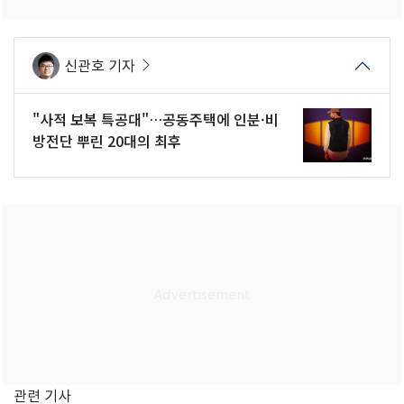
신관호 기자
"사적 보복 특공대"…공동주택에 인분·비
방전단 뿌린 20대의 최후
관련 기사