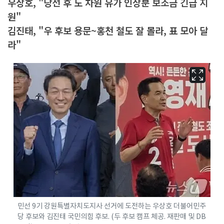
우상호, "당선 후 도 차원 유가 인상분 보조금 긴급 지
원"
김진태, "우 후보 용문~홍천 철도 잘 몰라, 표 모아 달
라"
민선 9기 강원특별자치도지사 선거에 도전하는 우상호 더불어민주
당 후보와 김진태 국민의힘 후보. (두 후보 캠프 체공. 재판매 및 DB