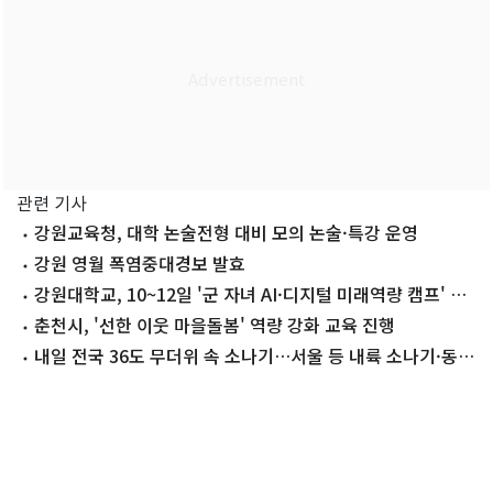
관련 기사
강원교육청, 대학 논술전형 대비 모의 논술·특강 운영
강원 영월 폭염중대경보 발효
강원대학교, 10~12일 '군 자녀 AI·디지털 미래역량 캠프' 개
최
춘천시, '선한 이웃 마을돌봄' 역량 강화 교육 진행
내일 전국 36도 무더위 속 소나기…서울 등 내륙 소나기·동
해안 폭우