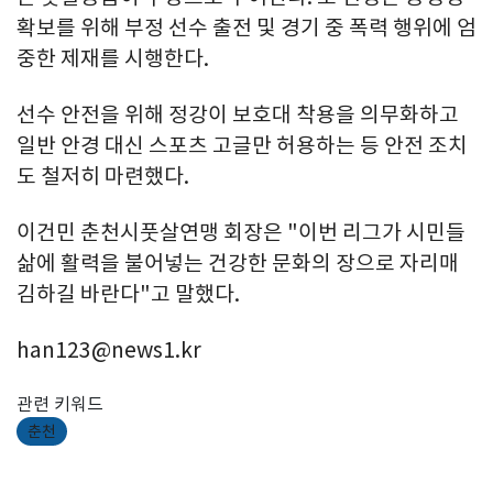
확보를 위해 부정 선수 출전 및 경기 중 폭력 행위에 엄
중한 제재를 시행한다.
선수 안전을 위해 정강이 보호대 착용을 의무화하고
일반 안경 대신 스포츠 고글만 허용하는 등 안전 조치
도 철저히 마련했다.
이건민 춘천시풋살연맹 회장은 "이번 리그가 시민들
삶에 활력을 불어넣는 건강한 문화의 장으로 자리매
김하길 바란다"고 말했다.
han123@news1.kr
관련 키워드
춘천