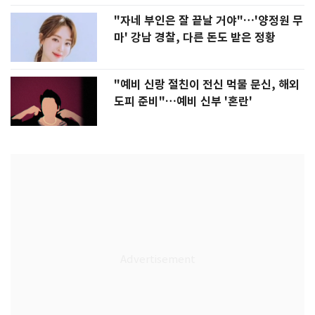
"자네 부인은 잘 끝날 거야"…'양정원 무
마' 강남 경찰, 다른 돈도 받은 정황
"예비 신랑 절친이 전신 먹물 문신, 해외
도피 준비"…예비 신부 '혼란'