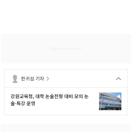
한귀섭 기자
강원교육청, 대학 논술전형 대비 모의 논
술·특강 운영