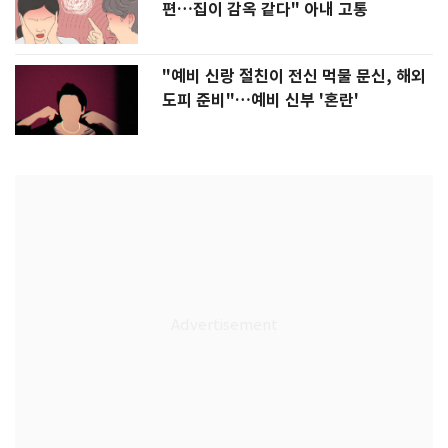
편…집이 감옥 같다" 아내 고통
"예비 신랑 절친이 전신 먹물 문신, 해외
도피 준비"…예비 신부 '혼란'