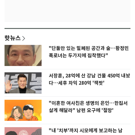
핫뉴스
"단둘만 있는 밀폐된 공간과 술…황정민
폭로녀는 두가지에 집착했다"
서장훈, 28억에 산 강남 건물 450억 내놨
다…세후 차익 280억 '잭팟'
"이혼한 여사친은 생명의 은인…한집서
살게 해달라" 남편 요구에 '절망'
"내 '치부'까지 시모에게 보고하는 남