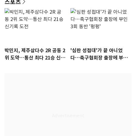
스포츠
박민지, 제주삼다수 2R 공동 2
'심판 성접대'가 끝 아니었
위 도약…통산 최다 21승 신기
다…축구협회장 출장에 부인
록 도전
3회 동반 '펑펑'