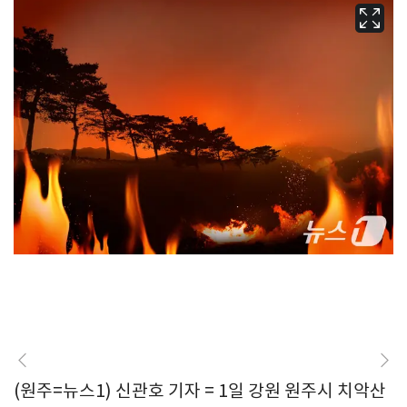
(원주=뉴스1) 신관호 기자 = 1일 강원 원주시 치악산