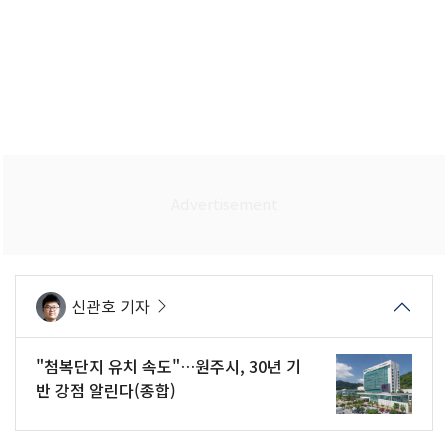
신관호 기자
"첨복단지 유치 속도"…원주시, 30년 기
반 강점 알린다(종합)