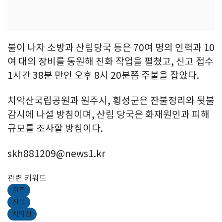
불이 나자 소방과 산림당국 등은 70여 명의 인력과 10
여 대의 장비를 동원해 진화 작업을 펼쳤고, 신고 접수
1시간 38분 만인 오후 8시 20분쯤 주불을 잡았다.
치악산국립공원과 원주시, 횡성군은 잔불정리와 뒷불
감시에 나설 방침이며, 산림 당국은 화재원인과 피해
규모를 조사할 방침이다.
skh881209@news1.kr
관련 키워드
원주
산불
치악산