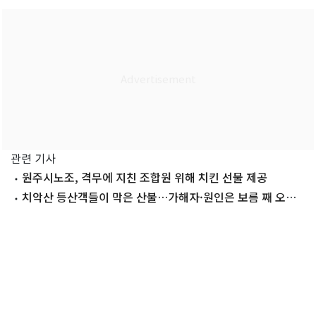
관련 기사
원주시노조, 격무에 지친 조합원 위해 치킨 선물 제공
치악산 등산객들이 막은 산불…가해자·원인은 보름 째 오리
무중