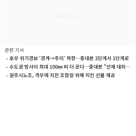
관련 기사
호우 위기경보 '경계→주의' 하향…중대본 2단계서 1단계로
수도권 밤사이 최대 100㎜ 비 더 온다…중대본 "선제 대피·
비상대응 유지"
원주시노조, 격무에 지친 조합원 위해 치킨 선물 제공