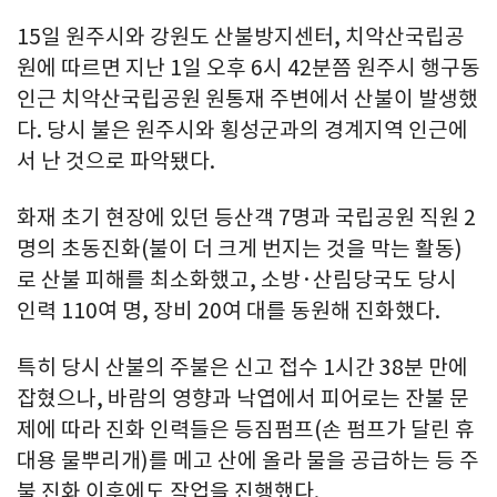
15일 원주시와 강원도 산불방지센터, 치악산국립공
원에 따르면 지난 1일 오후 6시 42분쯤 원주시 행구동
인근 치악산국립공원 원통재 주변에서 산불이 발생했
다. 당시 불은 원주시와 횡성군과의 경계지역 인근에
서 난 것으로 파악됐다.
화재 초기 현장에 있던 등산객 7명과 국립공원 직원 2
명의 초동진화(불이 더 크게 번지는 것을 막는 활동)
로 산불 피해를 최소화했고, 소방·산림당국도 당시
인력 110여 명, 장비 20여 대를 동원해 진화했다.
특히 당시 산불의 주불은 신고 접수 1시간 38분 만에
잡혔으나, 바람의 영향과 낙엽에서 피어로는 잔불 문
제에 따라 진화 인력들은 등짐펌프(손 펌프가 달린 휴
대용 물뿌리개)를 메고 산에 올라 물을 공급하는 등 주
불 진화 이후에도 작업을 진행했다.