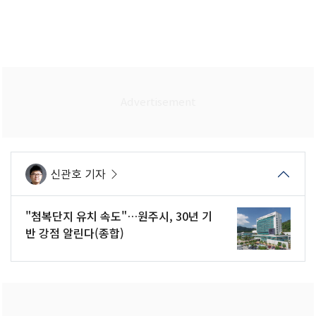
신관호 기자
"첨복단지 유치 속도"…원주시, 30년 기
반 강점 알린다(종합)