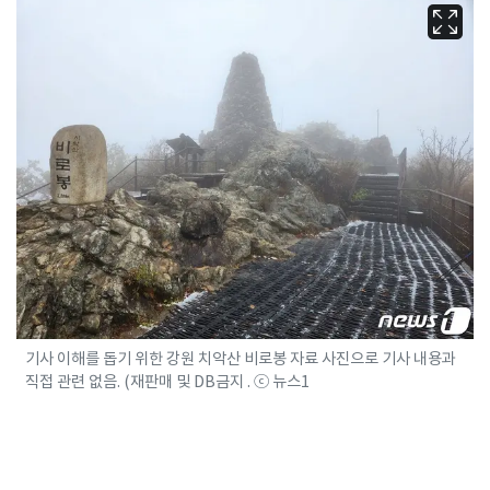
기사 이해를 돕기 위한 강원 치악산 비로봉 자료 사진으로 기사 내용과
직접 관련 없음. (재판매 및 DB금지 . ⓒ 뉴스1