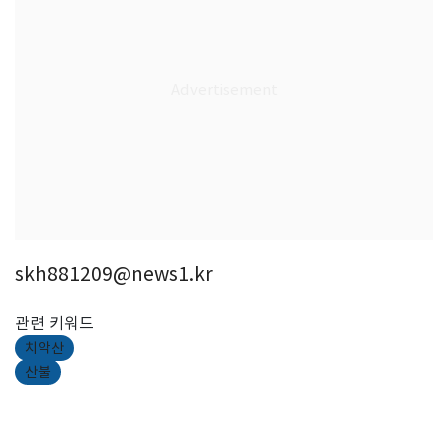
skh881209@news1.kr
관련 키워드
치악산
산불