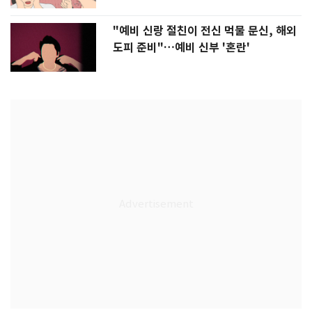
"예비 신랑 절친이 전신 먹물 문신, 해외
도피 준비"…예비 신부 '혼란'