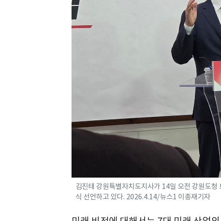
김진태 강원특별자치도지사가 14일 오전 강원도청 
식 선언하고 있다. 2026.4.14/뉴스1 이종재기자