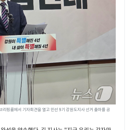
브리핑룸에서 기자회견을 열고 민선 9기 강원도지사 선거 출마를 공