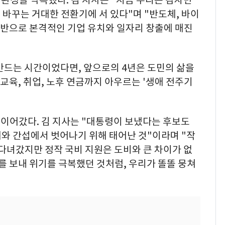
 완성을 약속했다. 김 지사는 "지금 우리는 감자만
바꾸는 거대한 전환기에 서 있다"며 "반도체, 바이
 기반으로 본격적인 기업 유치와 일자리 창출에 매진
만드는 시간이었다면, 앞으로의 4년은 도민의 삶을
육, 취업, 노후 연금까지 아우르는 '생애 전주기
이어갔다. 김 지사는 "대통령이 보냈다는 후보도
와 간섭에서 벗어나기 위해 태어난 것"이라며 "작
 다녀갔지만 정작 국비 지원은 도비와 큰 차이가 없
차를 보내 위기를 극복했던 것처럼, 우리가 똘똘 뭉쳐