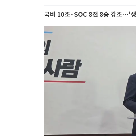
국비 10조·SOC 8전 8승 강조…