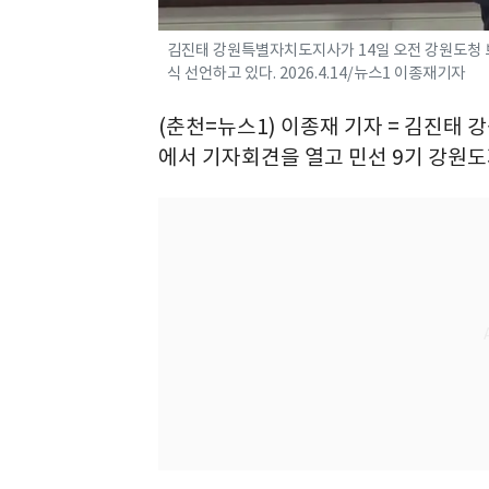
김진태 강원특별자치도지사가 14일 오전 강원도청 
식 선언하고 있다. 2026.4.14/뉴스1 이종재기자
(춘천=뉴스1) 이종재 기자 = 김진태
에서 기자회견을 열고 민선 9기 강원도