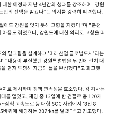
 대한 애정과 지난 4년간의 성과를 강조하며 "강원
 도민의 선택을 받겠다"는 의지를 강력히 피력했다.
절에도 강원을 잊지 못해 고향을 지켰다"며 "춘천
 아픔도 겪었으나, 강원도에 대한 의리로 고향을 떠
도의 밑그림을 설계하고 '미래산업 글로벌도시'라는
며 "내용이 부실했던 강원특별법을 두 번에 걸쳐 대
몸을 던져 투쟁해 지금의 틀을 완성했다"고 회고했
수치로 제시하며 정책 연속성을 호소했다. 김 지사는
대를 열었고, 재임 중 12일에 한 건꼴로 총 120개
~삼척 고속도로 등 대형 SOC 사업에서 '8전 8
구 5바퀴에 해당하는 20만㎞를 달렸다"고 강조했다.