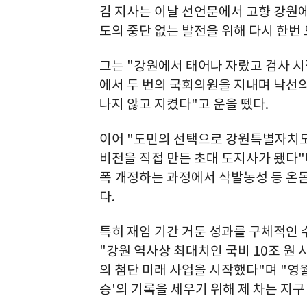
김 지사는 이날 선언문에서 고향 강원에
도의 중단 없는 발전을 위해 다시 한번
그는 "강원에서 태어나 자랐고 검사 시
에서 두 번의 국회의원을 지내며 낙선의
나지 않고 지켰다"고 운을 뗐다.
이어 "도민의 선택으로 강원특별자치
비전을 직접 만든 초대 도지사가 됐다"
폭 개정하는 과정에서 삭발농성 등 온
다.
특히 재임 기간 거둔 성과를 구체적인 
"강원 역사상 최대치인 국비 10조 원 시
의 첨단 미래 사업을 시작했다"며 "영월
승'의 기록을 세우기 위해 제 차는 지