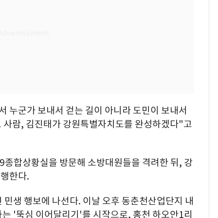
서 누군가 보내서 걷는 길이 아니라 도민이 보내서
도 사람, 김진태가 강원특별자치도를 완성하겠다"고
119종합상황실을 방문해 소방대원들을 격려한 뒤, 강
행한다.
 민생 행보에 나선다. 이날 오후 동춘천산업단지 내
는 '뚝심 이어달리기'를 시작으로, 홍천 하오안1리