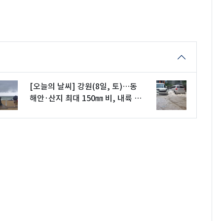
[오늘의 날씨] 강원(8일, 토)…동
해안·산지 최대 150㎜ 비, 내륙 35
도