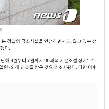
)
 씨는 검찰의 공소사실을 인정하면서도, 앓고 있는 정
했다.
난해 4월부터 7월까지 '파괴적 기분조절 장애' '주
 입원·외래 진료를 받은 것으로 조사됐다. 다만 이후