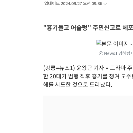
업데이트 2024.09.27 오전 09:36
"흉기들고 어슬렁" 주민신고로 체포
ⓒ News1 양혜림
(강릉=뉴스1) 윤왕근 기자 = 드라마
한 20대가 범행 직후 흉기를 챙겨 도
해를 시도한 것으로 드러났다.