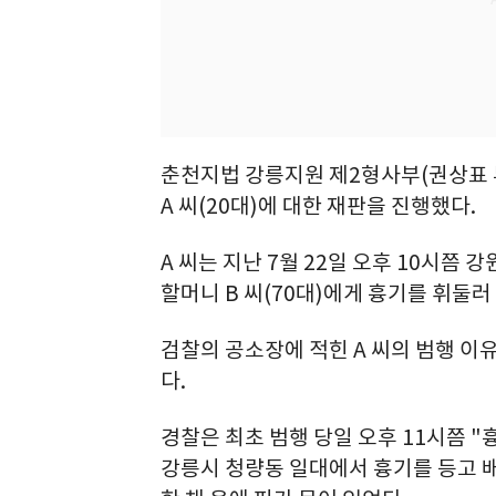
춘천지법 강릉지원 제2형사부(권상표 
A 씨(20대)에 대한 재판을 진행했다.
A 씨는 지난 7월 22일 오후 10시쯤
할머니 B 씨(70대)에게 흉기를 휘둘러
검찰의 공소장에 적힌 A 씨의 범행 이
다.
경찰은 최초 범행 당일 오후 11시쯤 
강릉시 청량동 일대에서 흉기를 등고 배