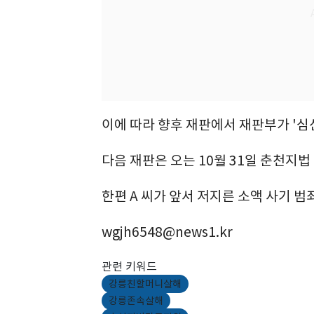
이에 따라 향후 재판에서 재판부가 '심
다음 재판은 오는 10월 31일 춘천지
한편 A 씨가 앞서 저지른 소액 사기 
wgjh6548@news1.kr
관련 키워드
강릉친할머니살해
강릉존속살해