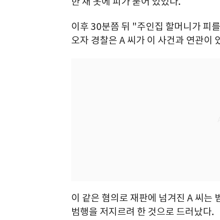
한 채 옷에 피가 묻어 있었다.
이후 30분쯤 뒤 "주인집 할머니가 피
오자 경찰은 A 씨가 이 사건과 연관이 
이 같은 혐의로 재판에 넘겨진 A 씨는
범행을 저지르려 한 것으로 드러났다.