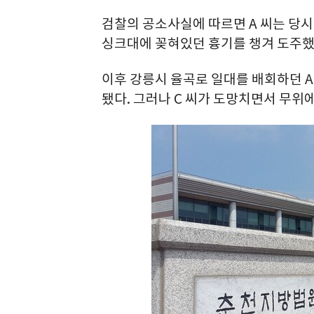
검찰의 공소사실에 따르면 A 씨는 당시
싱크대에 꽂혀있던 흉기를 챙겨 도주했
이후 강릉시 율곡로 일대를 배회하던 A
됐다. 그러나 C 씨가 도망치면서 무위에