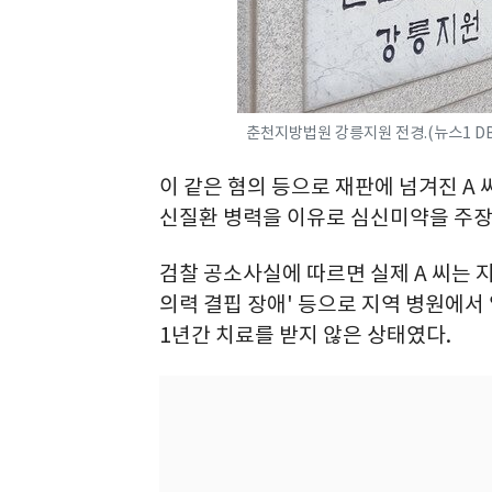
춘천지방법원 강릉지원 전경.(뉴스1 DB
이 같은 혐의 등으로 재판에 넘겨진 A
신질환 병력을 이유로 심신미약을 주장
검찰 공소사실에 따르면 실제 A 씨는 지
의력 결핍 장애' 등으로 지역 병원에서
1년간 치료를 받지 않은 상태였다.