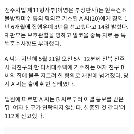
전주지법 제11형사부(이영은 부장판사)는 현주건조
물방화미수 등의 혐의로 기소된 A 씨(20)에게 징역 1
년 6개월에 집행유예 3년을 선고했다고 14일 밝혔다.
재판부는 보호관찰을 명하고 알코올 중독 치료 등 특
별준수사항도 부과했다.
A 씨는 지난해 5월 21일 오전 5시 12분께 전북 전주
시 덕진구의 한 다세대주택에 거주하는 여자 친구 B
씨의 집에 불을 지르려 한 혐의로 재판에 넘겨졌다. 당
시 A 씨는 술에 취한 상태였다.
법원에 따르면 A 씨는 B 씨로부터 이별 통보를 받은
뒤 '여자 친구가 연락되지 않는다. 실종된 것 같다'며
112에 신고했다.