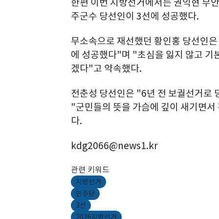
한편 이번 지방선거에서는 권익현 부안
주군수 당선인이 3선에 성공했다.
무소속으로 재선했던 황인홍 당선인은 
에 성공했다"며 "초심을 잃지 않고 
겠다"고 약속했다.
전춘성 당선인은 "6년 전 보궐선거로 
"군민들의 뜻을 가슴에 깊이 새기면서
다.
kdg2066@news1.kr
관련 키워드
지방선거
민주당
3선
2026지방선거