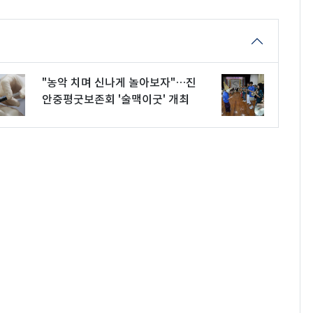
"농악 치며 신나게 놀아보자"…진
안중평굿보존회 '술맥이굿' 개최