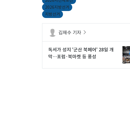
2026지선재보선
2026지방선거
지방선거
김재수 기자
독서가 성지 '군산 북페어' 28일 개
막…포럼·북마켓 등 풍성