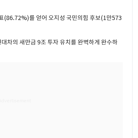
표(86.72%)를 얻어 오지성 국민의힘 후보(1만573
현대차의 새만금 9조 투자 유치를 완벽하게 완수하