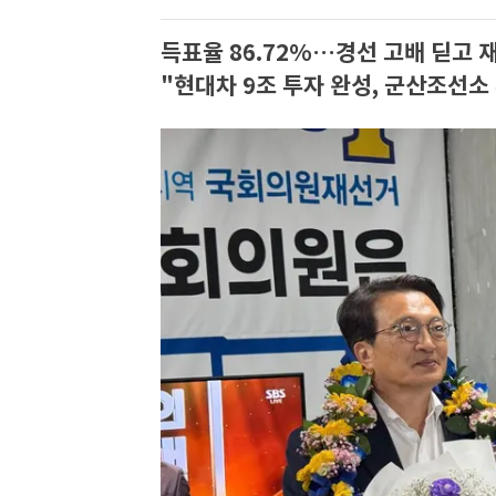
득표율 86.72%…경선 고배 딛고 
"현대차 9조 투자 완성, 군산조선소