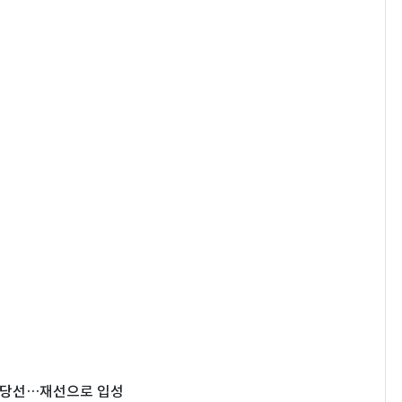
겸 당선…재선으로 입성