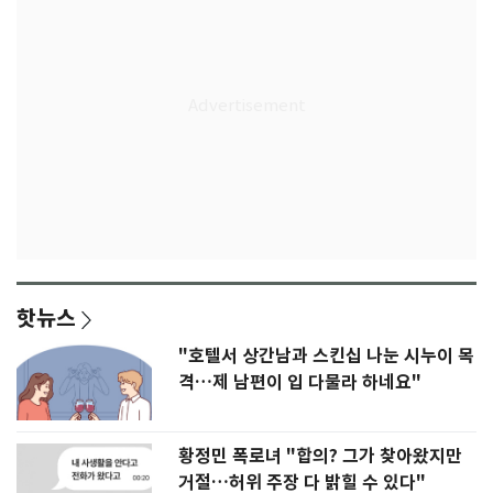
핫뉴스
"호텔서 상간남과 스킨십 나눈 시누이 목
격…제 남편이 입 다물라 하네요"
황정민 폭로녀 "합의? 그가 찾아왔지만
거절…허위 주장 다 밝힐 수 있다"