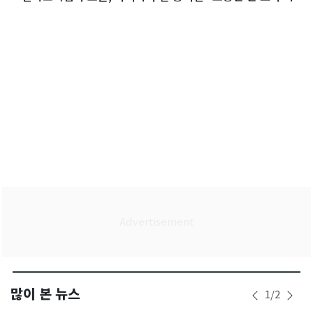
많이 본 뉴스
1
/
2