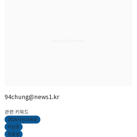
94chung@news1.kr
관련 키워드
2026지선교육감
이남호
천호성