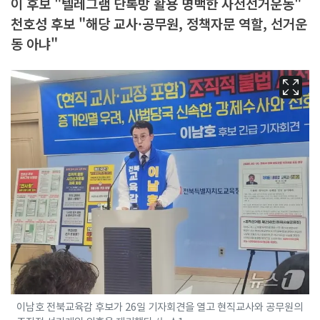
이 후보 "텔레그램 단톡방 활용 명백한 사전선거운동"
천호성 후보 "해당 교사·공무원, 정책자문 역할, 선거운
동 아냐"
이남호 전북교육감 후보가 26일 기자회견을 열고 현직교사와 공무원의