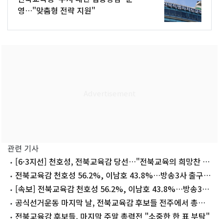
영…"맞춤형 전략 지원"
관련 기사
[6·3지선] 천호성, 전북교육감 당선…"전북교육의 희망찬 미
래 열겠다"
전북교육감 천호성 56.2%, 이남호 43.8%…방송3사 출구조
사
[속보] 전북교육감 천호성 56.2%, 이남호 43.8%…방송3사
출구조사
공식선거운동 마지막 날, 전북교육감 후보들 전주에서 총력
전
전북교육감 후보들, 마지막 주말 총력전 "소중한 한 표 부탁"