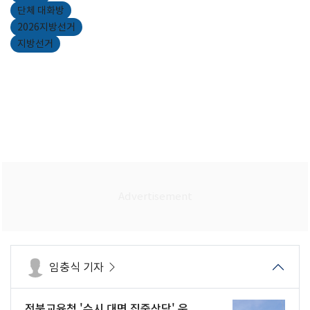
단체 대화방
2026지방선거
지방선거
임충식 기자
전북교육청 '수시 대면 집중상담' 운