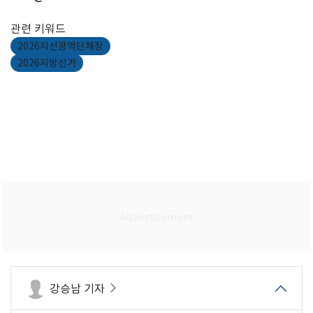
관련 키워드
2026지선광역단체장
2026지방선거
강승남 기자