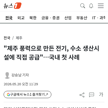
제
전국
외교
북한
금융ㆍ증권
산업
부동산
ITㆍ과학
전국
제주
"제주 풍력으로 만든 전기, 수소 생산시
설에 직접 공급"…국내 첫 사례
강승남 기자
2026.05.20 오전 11:29
가
구글에서 뉴스1 즐겨찾기