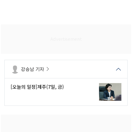
강승남 기자
[오늘의 일정]제주(7일, 금)