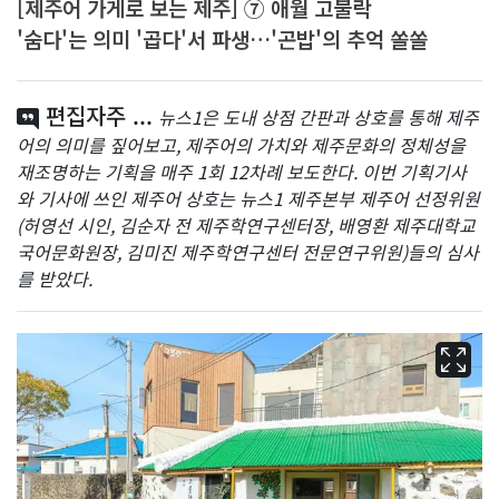
[제주어 가게로 보는 제주] ⑦ 애월 고불락
'숨다'는 의미 '곱다'서 파생…'곤밥'의 추억 쏠쏠
편집자주 ...
뉴스1은 도내 상점 간판과 상호를 통해 제주
어의 의미를 짚어보고, 제주어의 가치와 제주문화의 정체성을
재조명하는 기획을 매주 1회 12차례 보도한다. 이번 기획기사
와 기사에 쓰인 제주어 상호는 뉴스1 제주본부 제주어 선정위원
(허영선 시인, 김순자 전 제주학연구센터장, 배영환 제주대학교
국어문화원장, 김미진 제주학연구센터 전문연구위원)들의 심사
를 받았다.