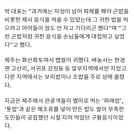
박 대표는 "과거에는 자정이 넘어 파제를 해야 곤밥을
비롯한 제사 음식을 먹을 수 있었는데 그 귀한 밥을 먹
으려고 아이들이 잠도 안 자고 기다리곤 했다"며 "그
런 곤밥처럼 귀한 음식을 손님들에게 대접하고 싶었
다"고 했다.
제주는 화산회토여서 볍쌀이 귀했다. 벼농사는 한경
면 고산리, 서귀포 강정동 등 일부지역에서만 지었고
다른 지역에서는 보리밥이나 조밥을 주로 상에 올렸
다.
지금은 제주에서 관광객들이 별미로 먹는 '파래밥',
'톳밥'과 같은 해조류를 넣어 만든 밥도 쌀이 부족한
도민들이 궁핍했던 시절 지어 먹었던 구황음식이었
다.