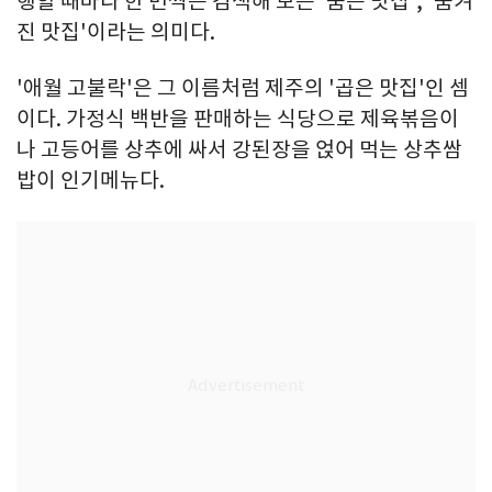
행할 때마다 한 번씩은 검색해 보는 '숨은 맛집', '숨겨
진 맛집'이라는 의미다.
'애월 고불락'은 그 이름처럼 제주의 '곱은 맛집'인 셈
이다. 가정식 백반을 판매하는 식당으로 제육볶음이
나 고등어를 상추에 싸서 강된장을 얹어 먹는 상추쌈
밥이 인기메뉴다.