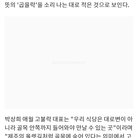
뜻의 '곱을락'을 소리 나는 대로 적은 것으로 보인다.
박상희 애월 고불락 대표는 "우리 식당은 대로변이 아
니라 골목 안쪽까지 들어와야 만날 수 있는 곳"이라며
"제주의 올렛길처럼 골목에 숨어 있다는 의미에서 고