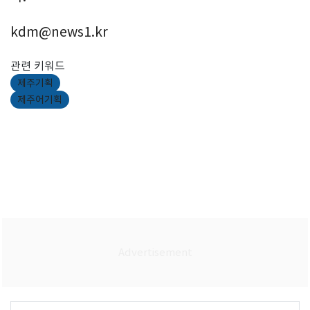
kdm@news1.kr
관련 키워드
제주기획
제주어기획