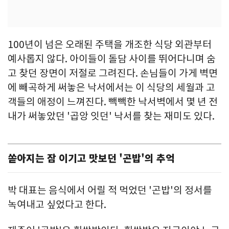
100년이 넘은 오래된 주택을 개조한 식당 외관부터
예사롭지 않다. 아이들이 돌담 사이를 뛰어다니며 숨
고 찾던 장면이 저절로 그려진다. 손님들이 가게 벽면
에 빼곡하게 써놓은 낙서에서는 이 식당의 세월과 고
객들의 애정이 느껴진다. 빽빽한 낙서벽에서 몇 년 전
내가 써놓았던 '곱앙 잇던' 낙서를 찾는 재미도 있다.
쏟아지는 잠 이기고 맛보던 '곤밥'의 추억
박 대표는 음식에서 어릴 적 먹었던 '곤밥'의 정서를
녹여내고 싶었다고 한다.