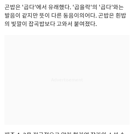
곤밥은 '곱다'에서 유래했다. '곱을락'의 '곱다'와는
발음이 같지만 뜻이 다른 동음이의어다. 곤밥은 흰밥
의 빛깔이 잡곡밥보다 고와서 붙여졌다.