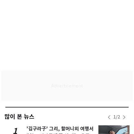
많이 본 뉴스
1
/
2
'김구라子' 그리, 할머니외 여행서
1