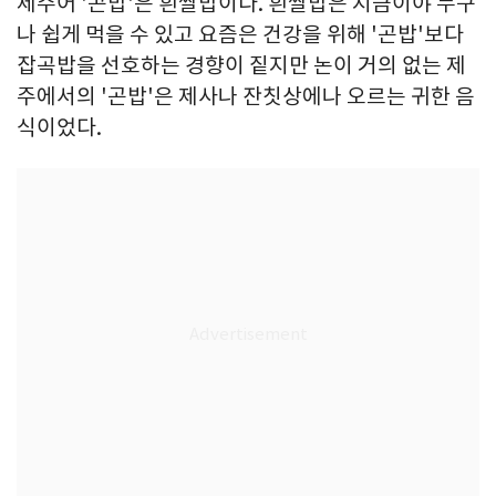
제주어 '곤밥'은 흰쌀밥이다. 흰쌀밥은 지금이야 누구
나 쉽게 먹을 수 있고 요즘은 건강을 위해 '곤밥'보다
잡곡밥을 선호하는 경향이 짙지만 논이 거의 없는 제
주에서의 '곤밥'은 제사나 잔칫상에나 오르는 귀한 음
식이었다.