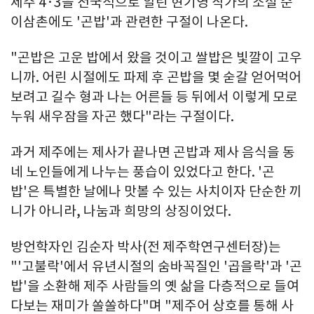
제주 4·3을 전국적으로 알린 현기영 작가의 소설 순
이삼촌에도 '곤밥'과 관련한 구절이 나온다.
"곤밥은 고운 밥에서 왔을 것이고 쌀밥은 빛깔이 고우
니까. 어린 시절에도 파제 후 곤밥을 몇 숟갈 얻어먹어
보려고 길수 형과 나는 어른들 등 뒤에서 이렇게 모로
누워 새우잠을 자곤 했다"라는 구절이다.
과거 제주에는 제사가 끝나면 곤밥과 제사 음식을 동
네 노인들에게 나누는 풍습이 있었다고 한다. '곤
밥'은 특별한 날에나 맛볼 수 있는 사치이자 단순한 끼
니가 아니라, 나눔과 희망의 상징이었다.
방언학자인 김순자 박사(전 제주학연구센터장)는
"'고불락'에서 유년시절의 숨바꼭질인 '곱을락'과 '곤
밥'을 소환해 제주 사람들의 옛 삶을 다층적으로 들여
다보는 재미가 쏠쏠하다"며 "제주어 상호를 통해 사