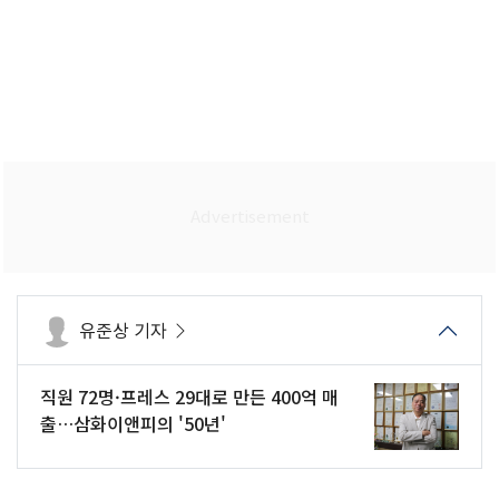
유준상 기자
직원 72명·프레스 29대로 만든 400억 매
출…삼화이앤피의 '50년'