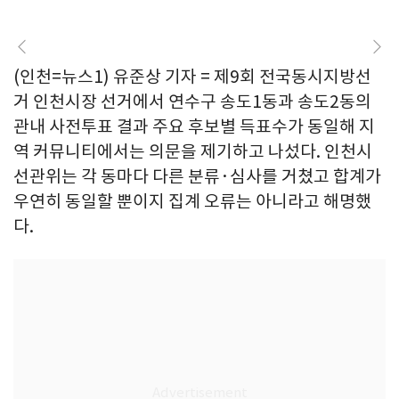
(인천=뉴스1) 유준상 기자 = 제9회 전국동시지방선
거 인천시장 선거에서 연수구 송도1동과 송도2동의
관내 사전투표 결과 주요 후보별 득표수가 동일해 지
역 커뮤니티에서는 의문을 제기하고 나섰다. 인천시
선관위는 각 동마다 다른 분류·심사를 거쳤고 합계가
우연히 동일할 뿐이지 집계 오류는 아니라고 해명했
다.