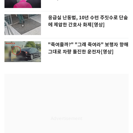
응급실 난동범, 10년 수련 주짓수로 단숨
에 제압한 간호사 화제[영상]
"죽여줄까?" "그래 죽여라" 보행자 향해
그대로 차량 돌진한 운전자[영상]