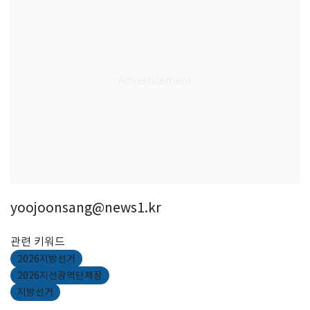
yoojoonsang@news1.kr
관련 키워드
2026지방선거
2026지선광역단체장
지방선거