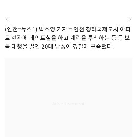
(인천=뉴스1) 박소영 기자 = 인천 청라국제도시 아파
트 현관에 페인트칠을 하고 계란을 투척하는 등 등 보
복 대행을 벌인 20대 남성이 경찰에 구속됐다.