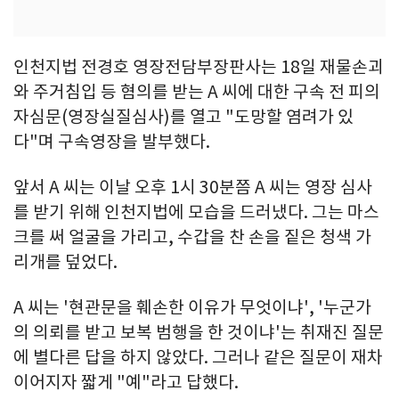
인천지법 전경호 영장전담부장판사는 18일 재물손괴
와 주거침입 등 혐의를 받는 A 씨에 대한 구속 전 피의
자심문(영장실질심사)를 열고 "도망할 염려가 있
다"며 구속영장을 발부했다.
앞서 A 씨는 이날 오후 1시 30분쯤 A 씨는 영장 심사
를 받기 위해 인천지법에 모습을 드러냈다. 그는 마스
크를 써 얼굴을 가리고, 수갑을 찬 손을 짙은 청색 가
리개를 덮었다.
A 씨는 '현관문을 훼손한 이유가 무엇이냐', '누군가
의 의뢰를 받고 보복 범행을 한 것이냐'는 취재진 질문
에 별다른 답을 하지 않았다. 그러나 같은 질문이 재차
이어지자 짧게 "예"라고 답했다.