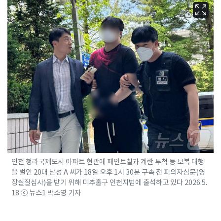
인천 청라국제도시 아파트 현관에 페인트칠과 계란 투척 등 보복 대행
을 벌인 20대 남성 A 씨가 18일 오후 1시 30분 구속 전 피의자심문(영
장실질심사)을 받기 위해 미추홀구 인천지법에 출석하고 있다 2026.5.
18 ⓒ 뉴스1 박소영 기자