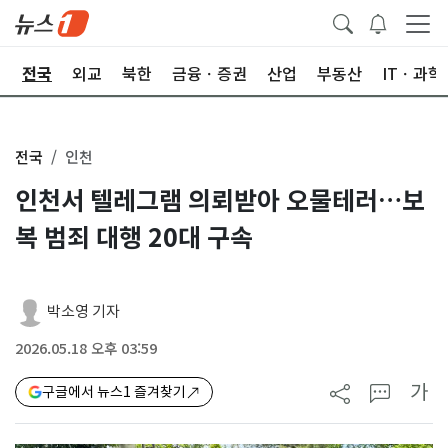
제
전국
외교
북한
금융ㆍ증권
산업
부동산
ITㆍ과학
전국
인천
인천서 텔레그램 의뢰받아 오물테러…보
복 범죄 대행 20대 구속
박소영 기자
2026.05.18 오후 03:59
가
구글에서 뉴스1 즐겨찾기