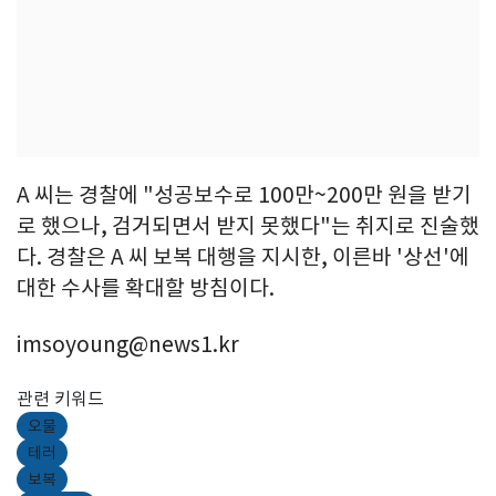
A 씨는 경찰에 "성공보수로 100만~200만 원을 받기
로 했으나, 검거되면서 받지 못했다"는 취지로 진술했
다. 경찰은 A 씨 보복 대행을 지시한, 이른바 '상선'에
대한 수사를 확대할 방침이다.
imsoyoung@news1.kr
관련 키워드
오물
테러
보복