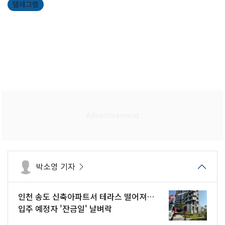
텔레그램
박소영 기자
인천 송도 신축아파트서 테라스 떨어져…
입주 예정자 '잔금일' 날벼락