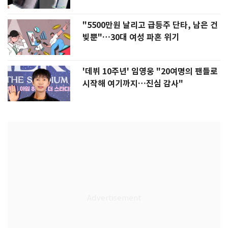
"5500만원 날리고 급등주 단타, 남은 건
빚뿐"…30대 여성 파혼 위기
'데뷔 10주년' 임영웅 "20여명의 팬들로
시작해 여기까지…진심 감사"