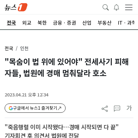
제
전국
외교
북한
금융ㆍ증권
산업
부동산
ITㆍ과학
전국
인천
"목숨이 법 위에 있어야" 전세사기 피해
자들, 법원에 경매 멈춰달라 호소
2023.04.21 오후 12:34
가
구글에서 뉴스1 즐겨찾기
"죽음행렬 이미 시작됐다…경매 시작되면 다 끝"
기자회견 후 의견서 법원에 전달