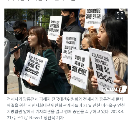
전세사기 깡통전세 피해자 전국대책위원회와 전세사기 깡통전세 문제
해결을 위한 시민사회대책위원회 관계자들이 21일 인천 미추홀구 인천
지방법원 앞에서 기자회견을 열고 경매 중단을 촉구하고 있다. 2023.4.
21/뉴스1 ⓒ News1 정진욱 기자