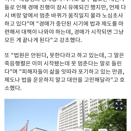
들로 인해 경매 진행이 잠시 유예되긴 했지만, 언제 다
시 벼랑 앞에서 멈춘 바퀴가 움직일지 몰라 노심초사
하고 있다"며 "경매가 중단된 시기에 법과 제도를 마
련해서 대책이 나와야 하는데, 경매가 시작되면 그냥
모든 게 끝나게 된다"고 강조했다.
또 "법원은 안된다, 못한다라고 하고 있는데, 그 말은
죽음행렬은 이미 시작됐는데 못 멈춘다는 말로 들린
다"며 "피해자들이 삶을 잇따라 포기하고 있는 만큼,
제도나 법을 운운하지 말고 대안을 고민해달라"고 호
소했다.