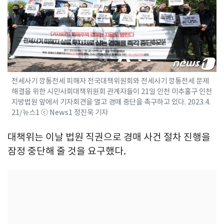
전세사기 깡통전세 피해자 전국대책위원회와 전세사기 깡통전세 문제
해결을 위한 시민사회대책위원회 관계자들이 21일 인천 미추홀구 인천
지방법원 앞에서 기자회견을 열고 경매 중단을 촉구하고 있다. 2023.4.
21/뉴스1 ⓒ News1 정진욱 기자
대책위는 이날 법원 직권으로 경매 사건 절차 진행을
잠정 중단해 줄 것을 요구했다.