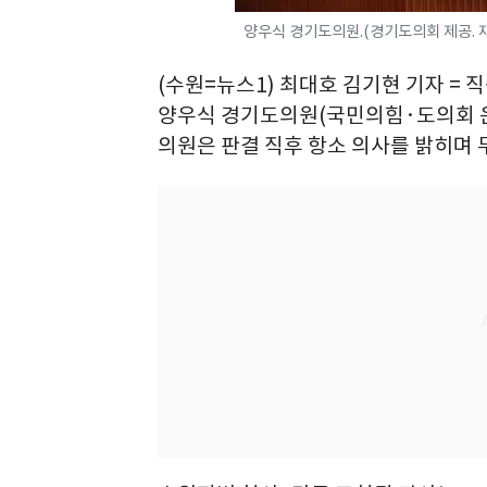
양우식 경기도의원.(경기도의회 제공. 재
(수원=뉴스1) 최대호 김기현 기자 =
양우식 경기도의원(국민의힘·도의회 운
의원은 판결 직후 항소 의사를 밝히며