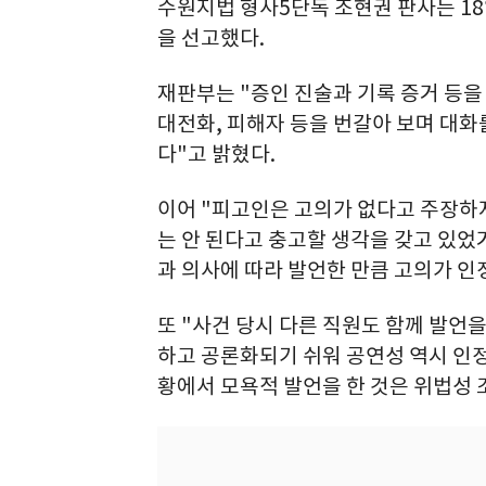
수원지법 형사5단독 조현권 판사는 18
을 선고했다.
재판부는 "증인 진술과 기록 증거 등을
대전화, 피해자 등을 번갈아 보며 대화
다"고 밝혔다.
이어 "피고인은 고의가 없다고 주장하
는 안 된다고 충고할 생각을 갖고 있
과 의사에 따라 발언한 만큼 고의가 인
또 "사건 당시 다른 직원도 함께 발언을
하고 공론화되기 쉬워 공연성 역시 인정
황에서 모욕적 발언을 한 것은 위법성 