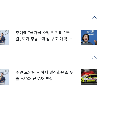
추미애 "국가직 소방 인건비 1조
원, 도가 부담…재정 구조 개혁 시
급"
수원 요양원 지하서 일산화탄소 누
출…50대 근로자 부상