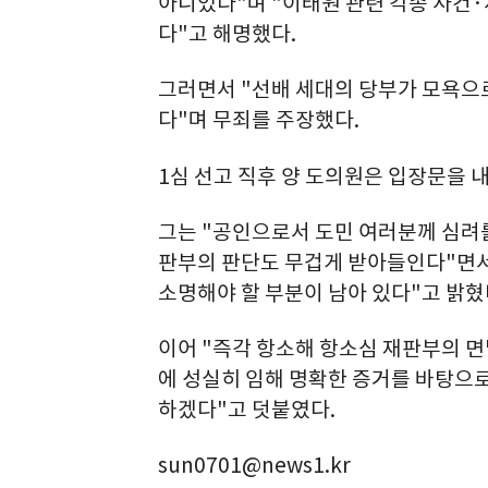
아니었다"며 "이태원 관련 각종 사건
다"고 해명했다.
그러면서 "선배 세대의 당부가 모욕으
다"며 무죄를 주장했다.
1심 선고 직후 양 도의원은 입장문을 
그는 "공인으로서 도민 여러분께 심려
판부의 판단도 무겁게 받아들인다"면서
소명해야 할 부분이 남아 있다"고 밝혔
이어 "즉각 항소해 항소심 재판부의 면
에 성실히 임해 명확한 증거를 바탕으
하겠다"고 덧붙였다.
sun0701@news1.kr