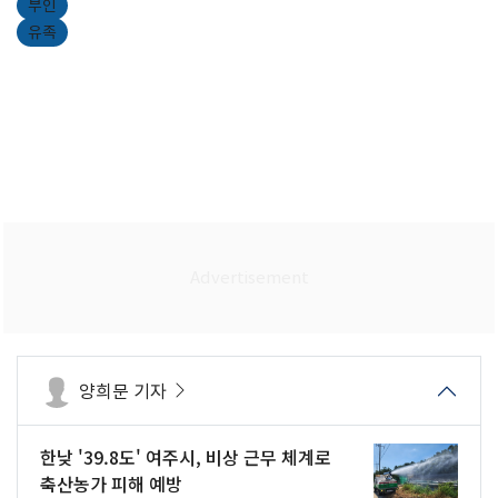
부인
유족
양희문 기자
한낮 '39.8도' 여주시, 비상 근무 체계로
축산농가 피해 예방