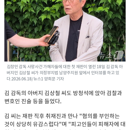
김창민 감독 사망사건 가해자들에 대한 첫 재판이 열린 18일 김 감독 아
버지인 김상철 씨가 의정부지법 남양주지원 앞에서 인터뷰를 하고 있
다.2026.06.18/뉴스1 양희문 기자
김 감독의 아버지 김상철 씨도 방청석에 앉아 검찰과
변호인 진술 등을 들었다.
김 씨는 재판 직후 취재진과 만나 "혐의를 부인하는
것이 상당히 유감스럽다"며 "피고인들이 피해자에 대