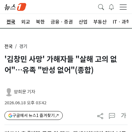
제
전국
외교
북한
금융ㆍ증권
산업
부동산
ITㆍ과학
전국
경기
'김창민 사망' 가해자들 "살해 고의 없
어"…유족 "반성 없어"(종합)
양희문 기자
2026.06.18 오후 03:42
가
구글에서 뉴스1 즐겨찾기