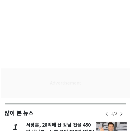
많이 본 뉴스
1
/
2
서장훈, 28억에 산 강남 건물 450
1