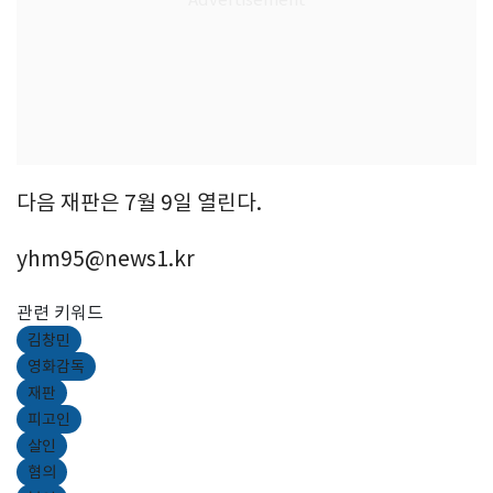
다음 재판은 7월 9일 열린다.
yhm95@news1.kr
관련 키워드
김창민
영화감독
재판
피고인
살인
혐의