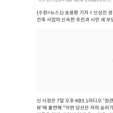
하고 있다.(성남시 제공. 재판매 및 DB금지)/뉴스1
(수원=뉴스1) 송용환 기자 = 신상진
건축 사업의 신속한 추진과 시민 세 부
신 시장은 7일 오후 KBS 1라디오 '정
뷰'에 출연해 "이번 당선은 저의 승리가