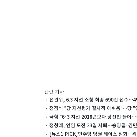
관련 기사
선관위, 6.3 지선 소청 최종 690건 접수…
정점식 "당 지선평가 절차적 아쉬움"…당 "
국힘 "6·3 지선 2018년보다 당선인 늘어
정청래, 연임 도전 23일 사퇴…송영길·김
[뉴스1 PICK]민주당 당권 레이스 점화