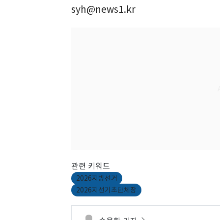
syh@news1.kr
관련 키워드
2026지방선거
2026지선기초단체장