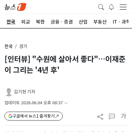
제
전국
외교
북한
금융ㆍ증권
산업
부동산
ITㆍ과학
전국
경기
[인터뷰] "수원에 살아서 좋다"…이재준
이 그리는 '4년 후'
김기현 기자
업데이트 2026.06.04 오후 08:37
가
구글에서 뉴스1 즐겨찾기