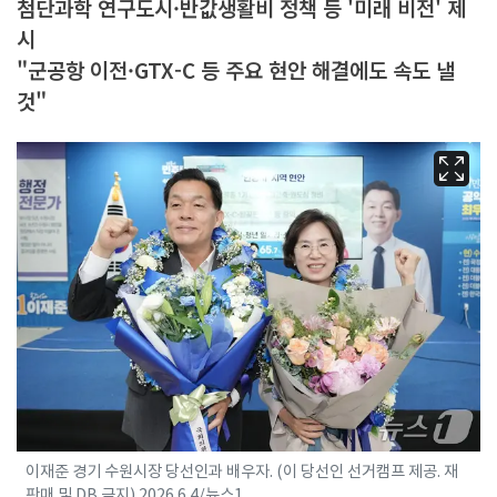
첨단과학 연구도시·반값생활비 정책 등 '미래 비전' 제
시
"군공항 이전·GTX-C 등 주요 현안 해결에도 속도 낼
것"
이재준 경기 수원시장 당선인과 배우자. (이 당선인 선거캠프 제공. 재
판매 및 DB 금지) 2026.6.4/뉴스1