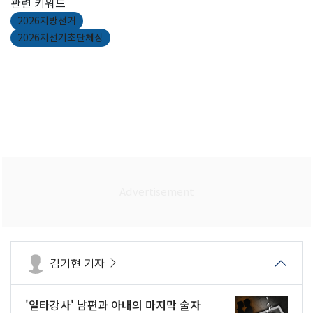
관련 키워드
2026지방선거
2026지선기초단체장
김기현 기자
'일타강사' 남편과 아내의 마지막 술자