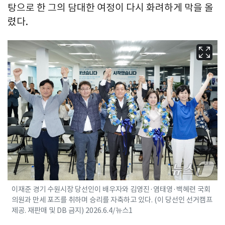
탕으로 한 그의 담대한 여정이 다시 화려하게 막을 올
렸다.
이재준 경기 수원시장 당선인이 배우자와 김영진·염태영·백혜련 국회
의원과 만세 포즈를 취하며 승리를 자축하고 있다. (이 당선인 선거캠프
제공. 재판매 및 DB 금지) 2026.6.4/뉴스1