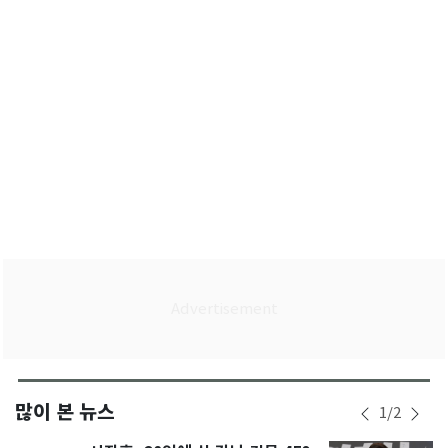
청래·김민석
많이 본 뉴스
1
/
2