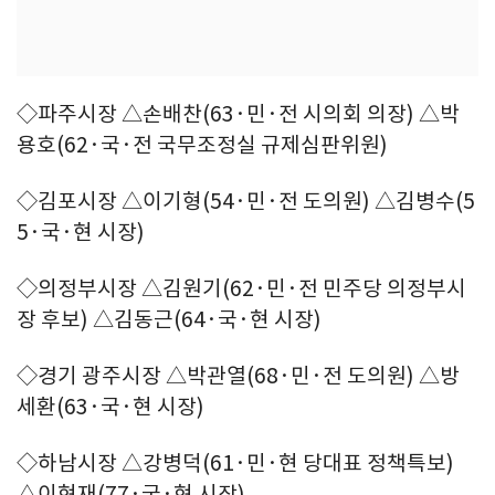
◇파주시장 △손배찬(63·민·전 시의회 의장) △박
용호(62·국·전 국무조정실 규제심판위원)
◇김포시장 △이기형(54·민·전 도의원) △김병수(5
5·국·현 시장)
◇의정부시장 △김원기(62·민·전 민주당 의정부시
장 후보) △김동근(64·국·현 시장)
◇경기 광주시장 △박관열(68·민·전 도의원) △방
세환(63·국·현 시장)
◇하남시장 △강병덕(61·민·현 당대표 정책특보)
△이현재(77·국·현 시장)