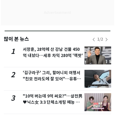
많이 본 뉴스
1
/
2
서장훈, 28억에 산 강남 건물 450
1
억 내놨다…세후 차익 280억 '잭팟'
'김구라子' 그리, 할머니외 여행서
2
"친모 전라도에 잘 있어"…유튜브
서 언급
"10억 버는데 9억 써요?"…삼전男
3
♥닉스女 3:3 단체소개팅 예능 화
제