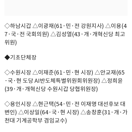
◇하남시갑 △이광재(61·민·전 강원지사) △이용(4
7·국·전 국회의원) △김성열(43·개·개혁신당 최고
위원)
◆기초단체장
◇수원시장 △이재준(61·민·현 시장) △안교재(65
·국·현 도당 AI반도체특별위원회위원장) △정희윤
(39·개·개혁신당 수원시갑 당협위원장)
◇용인시장 △현근택(54·민·전 이재명 대선후보 대
변인) △이상일(64·국·현 시장) △송창훈(31·개·가
천대 기계공학부 겸임교수)