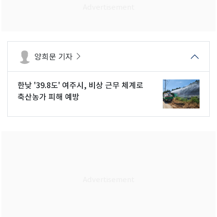
양희문 기자
한낮 '39.8도' 여주시, 비상 근무 체계로
축산농가 피해 예방