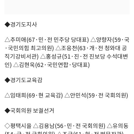
◆경기도지사
△추미애(67·민·전 민주당 당대표) △양향자(59·국
·국민의힘 최고의원) △조응천(63·개·전 청와대 공
직기강비서관) △홍성규(51·진·전 진보당 수석대변
인) △김현욱(62·국민연합·당대표)
◆경기도교육감
△임태희(69·현 교육감) △안민석(59·전 국회의원)
◆국회의원 보궐선거
◇평택시을 △김용남(56·민·전 국회의원) △유의동