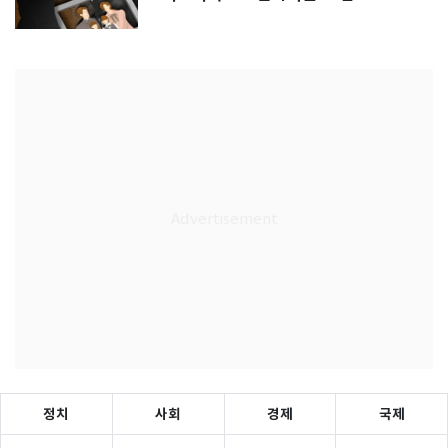
정치
사회
경제
국제