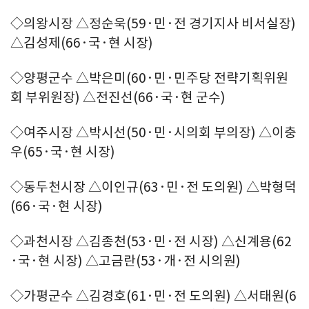
◇의왕시장 △정순욱(59·민·전 경기지사 비서실장)
△김성제(66·국·현 시장)
◇양평군수 △박은미(60·민·민주당 전략기획위원
회 부위원장) △전진선(66·국·현 군수)
◇여주시장 △박시선(50·민·시의회 부의장) △이충
우(65·국·현 시장)
◇동두천시장 △이인규(63·민·전 도의원) △박형덕
(66·국·현 시장)
◇과천시장 △김종천(53·민·전 시장) △신계용(62
·국·현 시장) △고금란(53·개·전 시의원)
◇가평군수 △김경호(61·민·전 도의원) △서태원(6