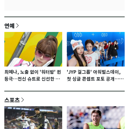
연예
최예나, 노출 없이 '워터밤' 퀸
'JYP 걸그룹' 아워벌스데이,
등극…전신 슈트로 신선한 충
첫 싱글 콘셉트 포토 공개…청
격 [N샷]
량·키치
스포츠