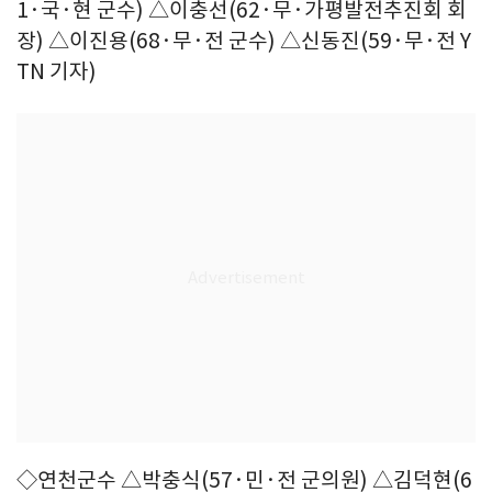
1·국·현 군수) △이충선(62·무·가평발전추진회 회
장) △이진용(68·무·전 군수) △신동진(59·무·전 Y
TN 기자)
◇연천군수 △박충식(57·민·전 군의원) △김덕현(6