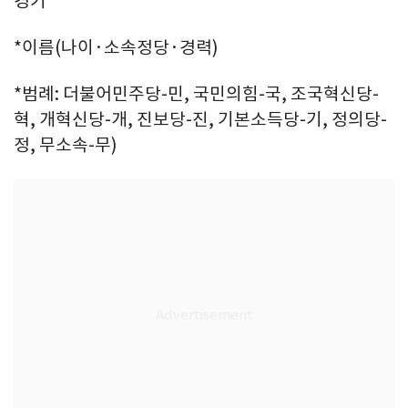
경기
*이름(나이·소속정당·경력)
*범례: 더불어민주당-민, 국민의힘-국, 조국혁신당-
혁, 개혁신당-개, 진보당-진, 기본소득당-기, 정의당-
정, 무소속-무)