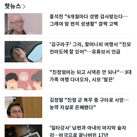
핫뉴스
홍석천 "6개월마다 성병 검사받는다…
그래야 맘 편히 성생활" 깜짝 고백
'김구라子' 그리, 할머니외 여행서 "친모
전라도에 잘 있어"…유튜브서 언급
"친정엄마는 되고 시댁은 안 되냐"…3대
가족 여행 다녀오자, 시모 '발끈'
김정렬 "친형 군 복무 중 구타로 사망…
농약 자살로 은폐됐다"
'일타강사' 남편과 아내의 마지막 술자
리…비극으로 끝나버린 17년