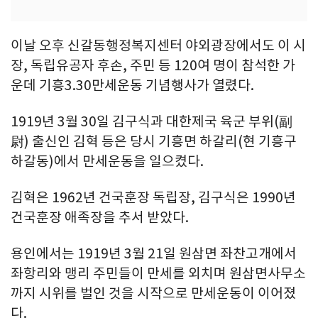
이날 오후 신갈동행정복지센터 야외광장에서도 이 시
장, 독립유공자 후손, 주민 등 120여 명이 참석한 가
운데 기흥3.30만세운동 기념행사가 열렸다.
1919년 3월 30일 김구식과 대한제국 육군 부위(副
尉) 출신인 김혁 등은 당시 기흥면 하갈리(현 기흥구
하갈동)에서 만세운동을 일으켰다.
김혁은 1962년 건국훈장 독립장, 김구식은 1990년
건국훈장 애족장을 추서 받았다.
용인에서는 1919년 3월 21일 원삼면 좌찬고개에서
좌항리와 맹리 주민들이 만세를 외치며 원삼면사무소
까지 시위를 벌인 것을 시작으로 만세운동이 이어졌
다.