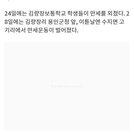
24일에는 김량장보통학교 학생들이 만세를 외쳤다. 2
8일에는 김량장리 용인군청 앞, 이튿날엔 수지면 고
기리에서 만세운동이 벌어졌다.