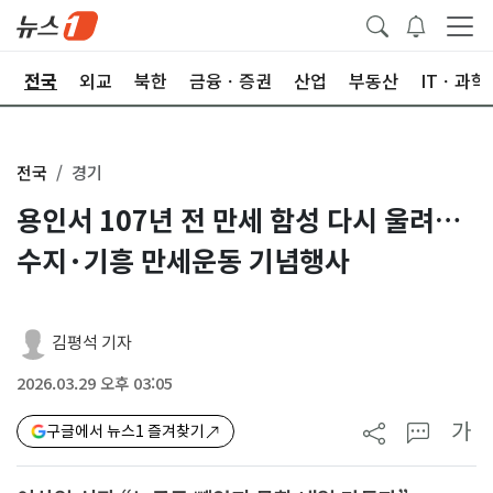
제
전국
외교
북한
금융ㆍ증권
산업
부동산
ITㆍ과학
전국
경기
용인서 107년 전 만세 함성 다시 울려…
수지·기흥 만세운동 기념행사
김평석 기자
2026.03.29 오후 03:05
가
구글에서 뉴스1 즐겨찾기