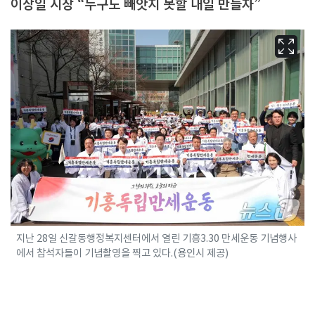
이상일 시장 “누구도 빼앗지 못할 내일 만들자”
지난 28일 신갈동행정복지센터에서 열린 기흥3.30 만세운동 기념행사
에서 참석자들이 기념촬영을 찍고 있다.(용인시 제공)