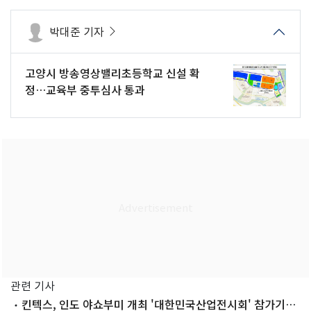
박대준 기자
고양시 방송영상밸리초등학교 신설 확
정…교육부 중투심사 통과
관련 기사
킨텍스, 인도 야쇼부미 개최 '대한민국산업전시회' 참가기업