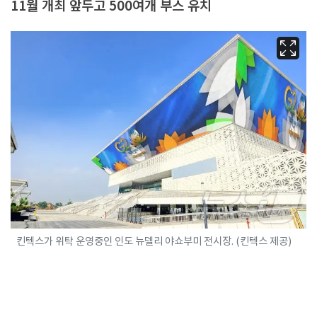
11월 개최 앞두고 500여개 부스 유치
킨텍스가 위탁 운영중인 인도 뉴델리 야쇼부미 전시장. (킨텍스 제공)