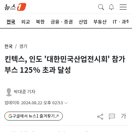
제
전국
외교
북한
금융ㆍ증권
산업
부동산
ITㆍ과학
전국
경기
킨텍스, 인도 '대한민국산업전시회' 참가
부스 125% 초과 달성
박대준 기자
업데이트 2024.08.22 오후 02:53
가
구글에서 뉴스1 즐겨찾기