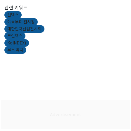
관련 키워드
킨텍스
야쇼부미 전시장
대한민국산업전시회
코인덱스
KoINDEX)
부스 유치