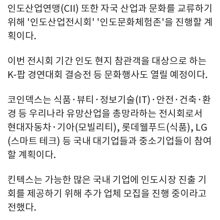
인도산업연맹(CII) 또한 자국 산업과 문화를 교류하기
위해 '인도산업전시회' '인도문화체험존'을 진행할 계
획이다.
이번 전시회 기간 인도 현지 참관객을 대상으로 하는
K-팝 경연대회 결승전 등 문화행사도 열릴 예정이다.
코인덱스는 식품·뷰티·정보기술(IT)·안전·건축·환
경 등 우리나라 유망산업을 총망라하는 전시회로서
현대자동차·기아(모빌리티), 롯데웰푸드(식품), LG
(스마트 테크) 등 국내 대기업들과 중소기업들이 참여
할 계획이다.
킨텍스는 가능한 많은 국내 기업에 인도시장 진출 기
회를 제공하기 위해 추가 업체 모집을 진행 중이라고
전했다.