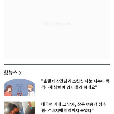
핫뉴스
"호텔서 상간남과 스킨십 나눈 시누이 목
격…제 남편이 입 다물라 하네요"
태국행 기내 그 남자, 잠든 여승객 성추
행…"바지에 체액까지 묻었다"