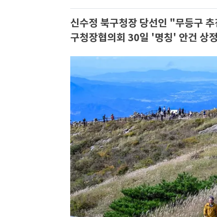
신수정 북구청장 당선인 "무등구 추
구청장협의회 30일 '명칭' 안건 상