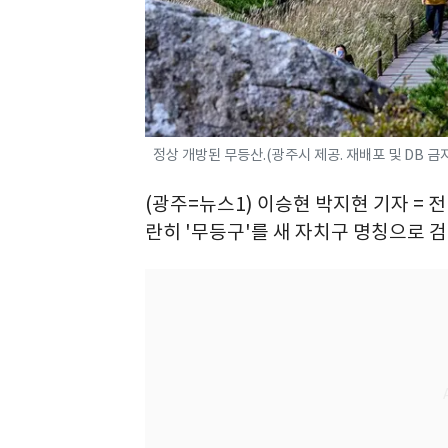
정상 개방된 무등산.(광주시 제공. 재배포 및 DB 금
(광주=뉴스1) 이승현 박지현 기자 =
란히 '무등구'를 새 자치구 명칭으로 