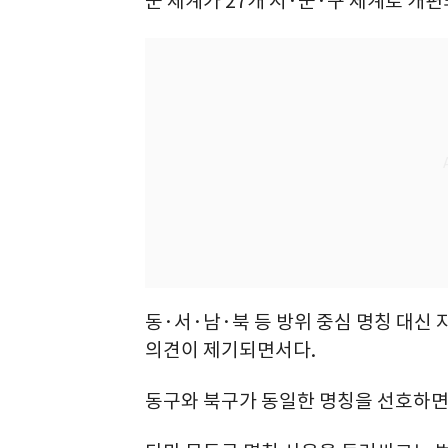
군 체계가 27개 시·군·구 체계로 개
동·서·남·북 등 방위 중심 명칭 대신
의견이 제기되면서다.
동구와 북구가 동일한 명칭을 선호하면