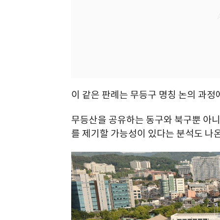
이 같은 판례는 무등구 명칭 논의 과정
무등산을 공유하는 동구와 북구뿐 아니
를 제기할 가능성이 있다는 분석도 나온