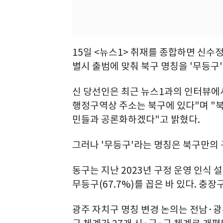
15일 <뉴스1> 취재를 종합하면 신수
별시 출범에 맞춰 북구 명칭을 '무등구
신 당선인은 최근 뉴스1과의 인터뷰에서
행정구역상 주소는 북구에 있다"며 "북
민들과 공론화하겠다"고 밝혔다.
그러나 '무등구'라는 명칭은 북구만의 
동구는 지난 2023년 구정 운영 인식
무등구(67.7%)를 꼽은 바 있다. 충장구
광주 자치구 명칭 변경 논의는 전남·광주