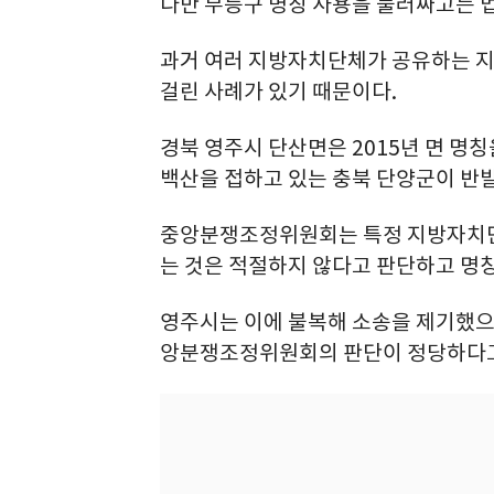
다만 무등구 명칭 사용을 둘러싸고는 
과거 여러 지방자치단체가 공유하는 
걸린 사례가 있기 때문이다.
경북 영주시 단산면은 2015년 면 명
백산을 접하고 있는 충북 단양군이 반
중앙분쟁조정위원회는 특정 지방자치단
는 것은 적절하지 않다고 판단하고 명칭
영주시는 이에 불복해 소송을 제기했으
앙분쟁조정위원회의 판단이 정당하다고