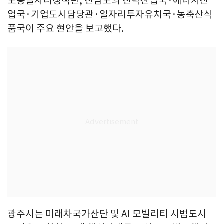
노동일자리정책관, 전남도의 전략산업국·에너지산
업국·기업도시담당관·일자리투자유치국·농축산식
품국이 주요 현안을 보고했다.
광주시는 미래차국가산단 및 AI 모빌리티 시범도시