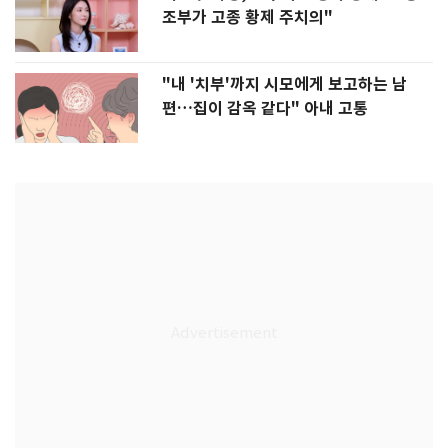
조부가 고종 황제 주치의"
"내 '치부'까지 시모에게 보고하는 남
편…집이 감옥 같다" 아내 고통