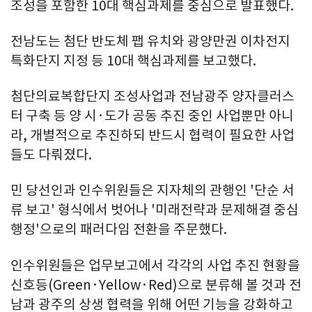
조성을 포함한 10대 핵심과제를 중심으로 발표했다.
전남도는 첨단 반도체 팹 유치와 광양만권 이차전지
특화단지 지정 등 10대 핵심과제를 보고했다.
첨단의료복합단지 조성사업과 전남광주 양자클러스
터 구축 등 양 시·도가 공동 추진 중인 사업뿐만 아니
라, 개별적으로 추진하되 반드시 협력이 필요한 사업
들도 다뤄졌다.
민 당선인과 인수위원들은 지자체의 관행인 '단순 서
류 보고' 형식에서 벗어나 '미래전략과 문제해결 중심
행정'으로의 패러다임 전환을 주문했다.
인수위원들은 업무보고에서 각각의 사업 추진 현황을
신호등(Green·Yellow·Red)으로 분류해 볼 것과 전
남과 광주의 상생 협력을 위해 어떤 기능을 강화하고