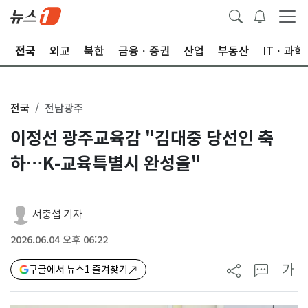
제
전국
외교
북한
금융ㆍ증권
산업
부동산
ITㆍ과학
전국
전남광주
이정선 광주교육감 "김대중 당선인 축
하…K-교육특별시 완성을"
서충섭 기자
2026.06.04 오후 06:22
가
구글에서 뉴스1 즐겨찾기