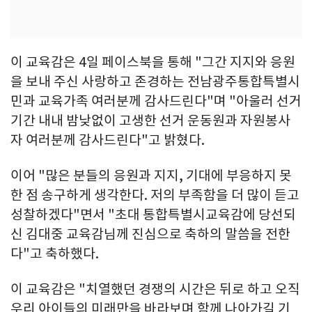
이 교육감은 4일 페이스북을 통해 "그간 지지와 응원
을 보내 주신 사랑하고 존경하는 전남광주통합특별시
민과 교육가족 여러분께 감사드린다"며 "아울러 선거
기간 내내 밤낮없이 고생한 선거 운동원과 자원봉사
자 여러분께 감사드린다"고 밝혔다.
이어 "많은 분들의 응원과 지지, 기대에 부응하지 못
한 점 송구하게 생각한다. 저의 부족함을 더 많이 듣고
성찰하겠다"면서 "초대 통합특별시교육감에 당선되
신 김대중 교육감님께 진심으로 축하의 말씀을 전한
다"고 축하했다.
이 교육감은 "치열했던 경쟁의 시간은 뒤로 하고 오직
우리 아이들의 미래만을 바라보며 함께 나아가길 기