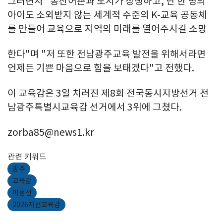
그러면서 "농산어촌과 도시가 상생하고, 단 한 명의
아이도 소외받지 않는 세계적 수준의 K-교육 공동체
를 만들어 교육으로 지역의 미래를 열어주시길 소망
한다"며 "저 또한 전남광주교육 발전을 위해서라면
언제든 기쁜 마음으로 힘을 보태겠다"고 전했다.
이 교육감은 3일 치러진 제8회 전국동시지방선거 전
남광주특별시교육감 선거에서 3위에 그쳤다.
zorba85@news1.kr
관련 키워드
광주
교육감
이정선
2026지선교육감