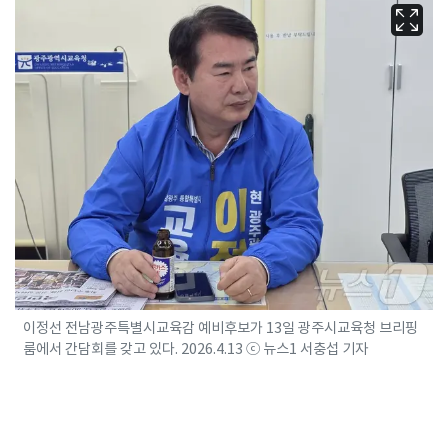
이정선 전남광주특별시교육감 예비후보가 13일 광주시교육청 브리핑
룸에서 간담회를 갖고 있다. 2026.4.13 ⓒ 뉴스1 서충섭 기자