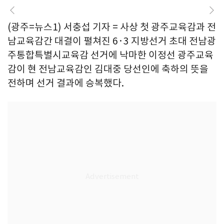
(광주=뉴스1) 서충섭 기자 = 사상 첫 광주교육감과 전
남교육감간 대결이 펼쳐진 6·3 지방선거 초대 전남광
주통합특별시교육감 선거에 낙마한 이정선 광주교육
감이 현 전남교육감인 김대중 당선인에 축하의 뜻을
전하며 선거 결과에 승복했다.