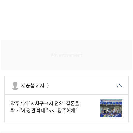
서충섭 기자
광주 5개 '자치구→시 전환' 갑론을
박…"재정권 확대" vs "광주해체"