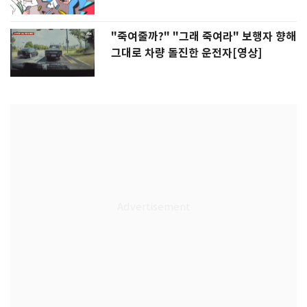
"죽여줄까?" "그래 죽여라" 보행자 향해
그대로 차량 돌진한 운전자[영상]