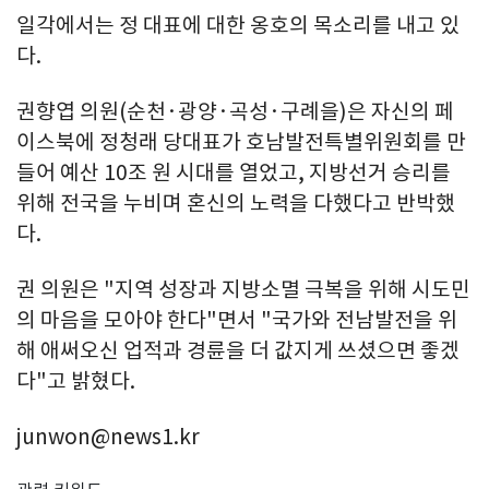
일각에서는 정 대표에 대한 옹호의 목소리를 내고 있
다.
권향엽 의원(순천·광양·곡성·구례을)은 자신의 페
이스북에 정청래 당대표가 호남발전특별위원회를 만
들어 예산 10조 원 시대를 열었고, 지방선거 승리를
위해 전국을 누비며 혼신의 노력을 다했다고 반박했
다.
권 의원은 "지역 성장과 지방소멸 극복을 위해 시도민
의 마음을 모아야 한다"면서 "국가와 전남발전을 위
해 애써오신 업적과 경륜을 더 값지게 쓰셨으면 좋겠
다"고 밝혔다.
junwon@news1.kr