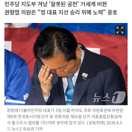
민주당 지도부 겨냥 '잘못된 공천' 거세게 비판
권향엽 의원은 "정 대표 지선 승리 위해 노력" 옹호
정청래 더불어민주당 대표가 3일 서울 여의도 국회 의원회관에 마련된
제9회 전국동시지방선거 및 국회의원 재보궐 선거 개표종합상황실에
서 출구조사 결과를 기다리며 생각에 잠겨 있다. (공동취재) 2026.6.3
ⓒ 뉴스1 유승관 기자