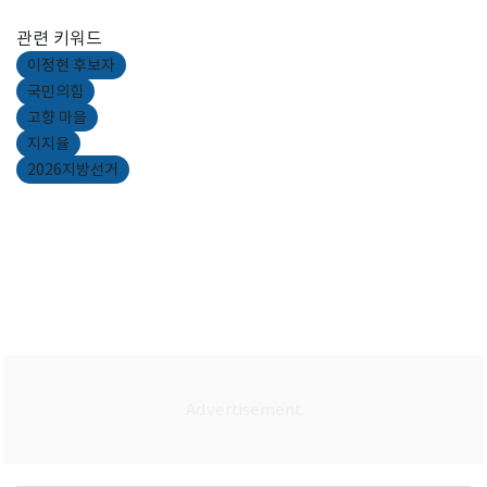
관련 키워드
이정현 후보자
국민의힘
고향 마을
지지율
2026지방선거