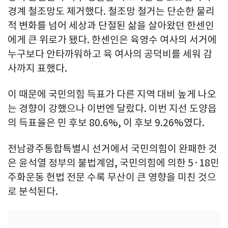
경계 철조망도 제거했다. 철조망 철거는 단순한 물리
적 변화를 넘어 세상과 단절된 삶을 살아왔던 한센인
에게 큰 위로가 됐다. 한센인은 육영수 여사의 서거에
누구보다 안타까워하고 육 여사의 공덕비를 세워 감
사까지 표했다.
이 때문에 국민의힘 득표가 다른 지역 대비 높게 나오
는 경향이 강했으나 이번엔 달랐다. 이번 지선 도양읍
의 득표율은 민 후보 80.6%, 이 후보 9.26%였다.
전남광주통합특별시 선거에서 국민의힘이 완패한 것
은 윤석열 정부의 불법계엄, 국민의힘에 의한 5·18민
주화운동 헌법 전문 수록 무산이 큰 영향을 미친 것으
로 분석된다.