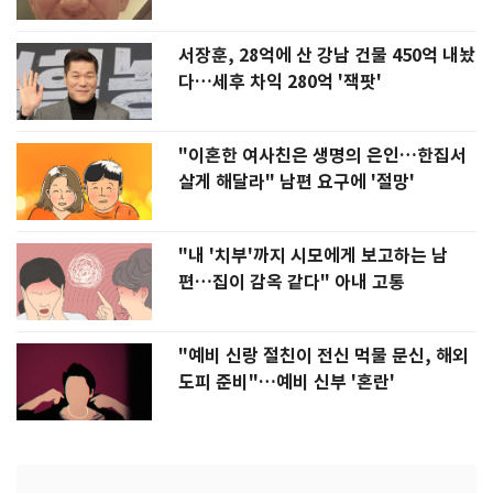
서장훈, 28억에 산 강남 건물 450억 내놨
다…세후 차익 280억 '잭팟'
"이혼한 여사친은 생명의 은인…한집서
살게 해달라" 남편 요구에 '절망'
"내 '치부'까지 시모에게 보고하는 남
편…집이 감옥 같다" 아내 고통
"예비 신랑 절친이 전신 먹물 문신, 해외
도피 준비"…예비 신부 '혼란'