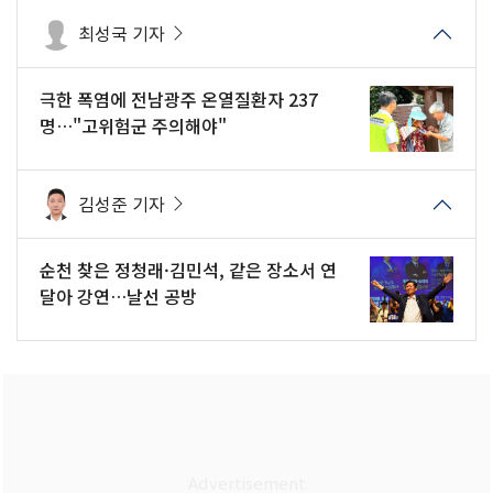
최성국 기자
극한 폭염에 전남광주 온열질환자 237
명…"고위험군 주의해야"
김성준 기자
순천 찾은 정청래·김민석, 같은 장소서 연
달아 강연…날선 공방