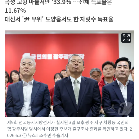
곡성 고향 마을서만 '33.9%'…전체 득표율은
11.67%
대선서 '尹 우위' 도양읍서도 한 자릿수 득표율
제9회 전국동시지방선거가 실시된 3일 오후 광주 서구 치평동 국민의
힘 광주시당 당사에서 이정현 후보가 출구조사 결과를 확인하고 있다. 2
026.6.3 ⓒ 뉴스1 조수민 수습기자