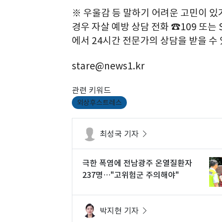
※ 우울감 등 말하기 어려운 고민이 있
경우 자살 예방 상담 전화 ☎109 또는 SN
에서 24시간 전문가의 상담을 받을 수
stare@news1.kr
관련 키워드
외상후스트레스
최성국 기자
극한 폭염에 전남광주 온열질환자
237명…"고위험군 주의해야"
박지현 기자