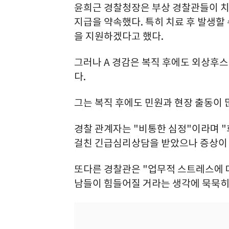
윤희근 경찰청장은 부상 경찰관들이 치
지급을 약속했다. 특히 치료 후 발생할
을 지원하겠다고 했다.
그러나 A 경감은 복직 후에도 외상후스
다.
그는 복직 후에도 민원과 현장 출동이 
경찰 관계자는 "비통한 심정"이라며
걸친 긴급심리상담을 받았으나 증상이 
또다른 경찰관은 "업무적 스트레스에 
남들이 힘들어질 거라는 생각에 묵묵히