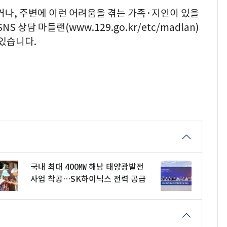
거나, 주변에 이런 어려움을 겪는 가족·지인이 있을
S 상담 마들랜(www.129.go.kr/etc/madlan)
 있습니다.
국내 최대 400㎿ 해남 태양광발전
사업 착공…SK하이닉스 전력 공급