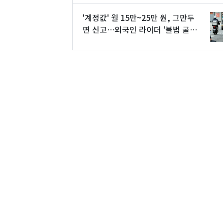
'계정값' 월 15만~25만 원, 그만두
면 신고…외국인 라이더 '불법 굴
레'