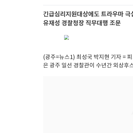
긴급심리지원대상에도 트라우마 극
유재성 경찰청장 직무대행 조문
(광주=뉴스1) 최성국 박지현 기자 = 
은 광주 일선 경찰관이 수년간 외상후스