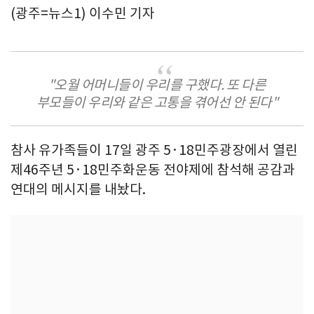
(광주=뉴스1) 이수민 기자
"오월 어머니들이 우리를 구했다. 또 다른
부모들이 우리와 같은 고통을 겪어선 안 된다"
참사 유가족들이 17일 광주 5·18민주광장에서 열린
제46주년 5·18민주화운동 전야제에 참석해 공감과
연대의 메시지를 내놨다.