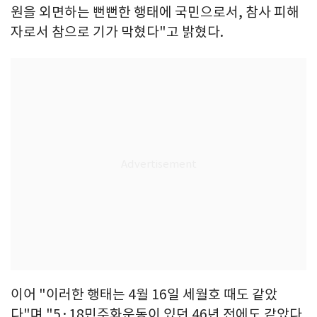
원을 외면하는 뻔뻔한 행태에 국민으로서, 참사 피해
자로서 참으로 기가 막혔다"고 밝혔다.
이어 "이러한 행태는 4월 16일 세월호 때도 같았
다"며 "5·18민주화운동이 있던 46년 전에도 같았다.