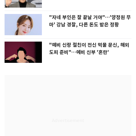
"자네 부인은 잘 끝날 거야"…'양정원 무
마' 강남 경찰, 다른 돈도 받은 정황
"예비 신랑 절친이 전신 먹물 문신, 해외
도피 준비"…예비 신부 '혼란'