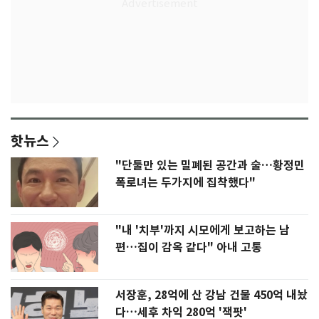
핫뉴스
"단둘만 있는 밀폐된 공간과 술…황정민
폭로녀는 두가지에 집착했다"
"내 '치부'까지 시모에게 보고하는 남
편…집이 감옥 같다" 아내 고통
서장훈, 28억에 산 강남 건물 450억 내놨
다…세후 차익 280억 '잭팟'