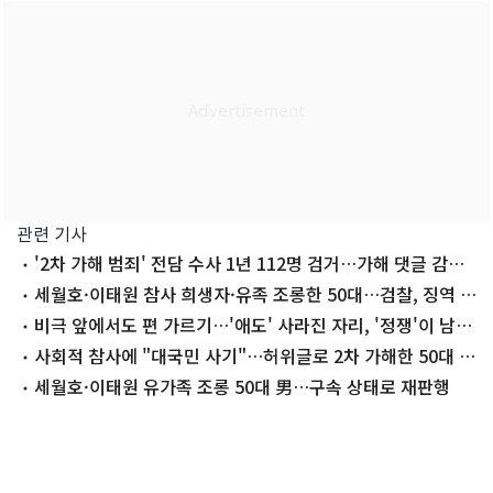
관련 기사
'2차 가해 범죄' 전담 수사 1년 112명 검거…가해 댓글 감소
세
세월호·이태원 참사 희생자·유족 조롱한 50대…검찰, 징역 1
년 구형
비극 앞에서도 편 가르기…'애도' 사라진 자리, '정쟁'이 남았
다
사회적 참사에 "대국민 사기"…허위글로 2차 가해한 50대 구
속
세월호·이태원 유가족 조롱 50대 男…구속 상태로 재판행