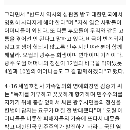
그러면서 "반드시 역사의 심판을 받고 대한민국에서
영원히 사라지게 해야 한다"며 "자식 잃은 사람들이
어머니들이 외친다. 또 다른 부모들이 우리와 같은 고
통을 겪어선 안 된다고 말하고 있다. 비극이 반복되지
않고 희생이 헛되지 않도록 민주 시민 여러분이 함께
해달라. 오월의 광주는 희생이며 연대이며 기적이다.
광주 오월 어머니의 정신이 12월의 비극을 막아냈듯
4월과 10월의 어머니들도 그 길 함께하겠다"고 했다.
4·16 세월호참사 가족협의회 명예회장인 김종기 씨
는 "독재를 거부하고 꿋꿋하게 항거하며 민주주의를
지키기 위해 총칼 앞에서 싸운 광주시민들의 정신을
헌법에 담자는 요구가 며칠 전 반대됐다"며 "오월 어
머니들을 비롯한 피해자들의 가슴에 또다시 대못을
박고 대한민국 민주주의가 발전하기 바라는 국민 염