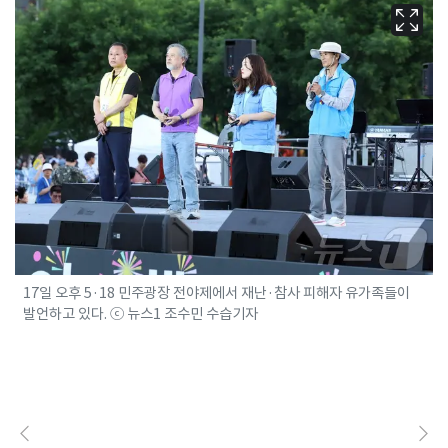
17일 오후 5·18 민주광장 전야제에서 재난·참사 피해자 유가족들이
발언하고 있다. ⓒ 뉴스1 조수민 수습기자