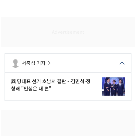
서충섭 기자
與 당대표 선거 호남서 결판…김민석·정
청래 "민심은 내 편"