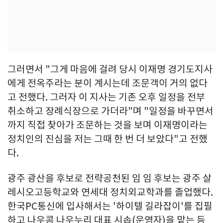
그러면서 "그게 마음에 걸려 당시 이재명 경기도지사
에게 전옥주라는 분이 계시는데 조문객이 거의 없다
고 전했다. 그러자 이 지사는 기존 오후 일정을 전부
취소하고 장례식장으로 가더라"며 "일정을 바꾸면서
까지 직접 찾아가 조문하는 것을 보며 이재명이라는
정치인의 진심을 저는 그때 한 번 더 보았다"고 전했
다.
광주 광산을 후보로 전략공천된 임 임 후보는 광주 살
레시오고등학교와 연세대 정치외교학과를 졸업했다.
한국PC통신에 입사해서는 '하이텔 길라잡이'를 집필
하고 나우콤 나우누리 대표 시솝(운영자)을 맡는 등