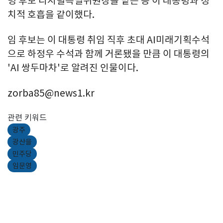
명 후보 디지털특별위원장을 맡는 등 이 대통령과 정
치적 호흡을 같이했다.
임 후보는 이 대통령 취임 직후 초대 AI미래기획수석
으로 하정우 수석과 함께 거론됐을 만큼 이 대통령의
'AI 쌍두마차'로 알려진 인물이다.
zorba85@news1.kr
관련 키워드
광주
광산을
민주당
임문영