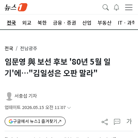
제
전국
외교
북한
금융ㆍ증권
산업
부동산
ITㆍ과학
전국
전남광주
임문영 與 보선 후보 '80년 5월 일
기'에…"김일성은 오판 말라"
서충섭 기자
업데이트 2026.05.15 오전 11:07
가
구글에서 뉴스1 즐겨찾기