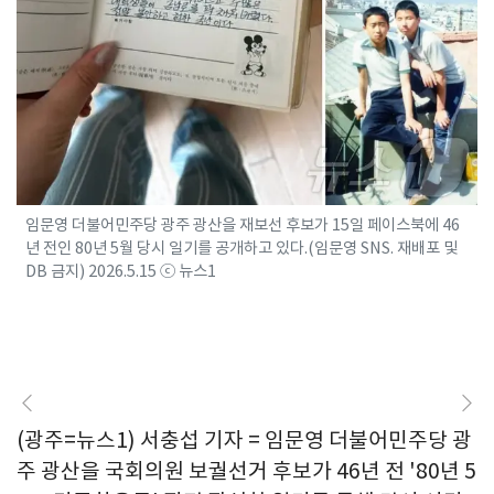
임문영 더불어민주당 광주 광산을 재보선 후보가 15일 페이스북에 46
년 전인 80년 5월 당시 일기를 공개하고 있다.(임문영 SNS. 재배포 및
DB 금지) 2026.5.15 ⓒ 뉴스1
(광주=뉴스1) 서충섭 기자 = 임문영 더불어민주당 광
주 광산을 국회의원 보궐선거 후보가 46년 전 '80년 5