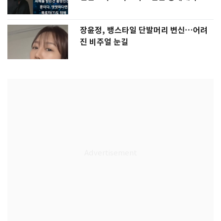
장윤정, 뱅스타일 단발머리 변신…어려
진 비주얼 눈길