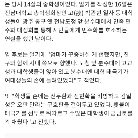
는 당시 14살의 중학생이었다. 일기를 작성한 16일은
전남대학교 총학생회장인 고(故) 박관현 열사 등 대학
생들이 광주 동구 옛 전남도청 앞 분수대에서 민족 민
주화 대성회를 통해 시민들에게 민주화를 호소하는
연설을 했던 날이다.
임 후보는 일기에 "엄마가 꾸중하실 게 뻔했지만, 친
구와 함께 시내 쪽으로 향했다. 도청 앞 분수대에 고교
생과 대학생들이 앉아 있고 분수대엔 대형 태극기가
여대생들의 손에 들려있었다"고 적었다.
또 "학생들 손에는 전두환과 신현확을 비방하고 김일
성은 오판 말라는 구호판을 걸어두고 있었다. 횃불이
태극기를 선두로 뒤따르고 수많은 대학생이 금남로를
꽉 채웠다"고 전했다.