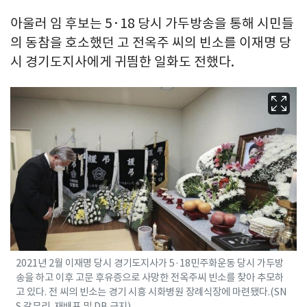
아울러 임 후보는 5·18 당시 가두방송을 통해 시민들
의 동참을 호소했던 고 전옥주 씨의 빈소를 이재명 당
시 경기도지사에게 귀띔한 일화도 전했다.
2021년 2월 이재명 당시 경기도지사가 5·18민주화운동 당시 가두방
송을 하고 이후 고문 후유증으로 사망한 전옥주씨 빈소를 찾아 추모하
고 있다. 전 씨의 빈소는 경기 시흥 시화병원 장례식장에 마련됐다.(SN
S 갈무리. 재배포 및 DB 금지)