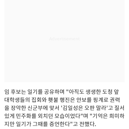
임 후보는 일기를 공유하며 "아직도 생생한 도청 앞
대학생들의 집회와 횃불 행진은 안보를 핑계로 권력
을 장악한 신군부에 맞서 '김일성은 오판 말라'고 질서
있게 민주화를 외치던 모습이었다"며 "기억은 희미하
지만 일기가 그때를 증언한다"고 전했다.