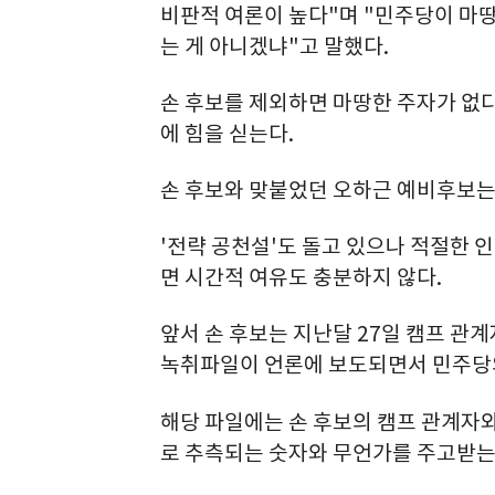
비판적 여론이 높다"며 "민주당이 마
는 게 아니겠냐"고 말했다.
손 후보를 제외하면 마땅한 주자가 없다
에 힘을 싣는다.
손 후보와 맞붙었던 오하근 예비후보는
'전략 공천설'도 돌고 있으나 적절한 
면 시간적 여유도 충분하지 않다.
앞서 손 후보는 지난달 27일 캠프 관
녹취파일이 언론에 보도되면서 민주당의
해당 파일에는 손 후보의 캠프 관계자와 
로 추측되는 숫자와 무언가를 주고받는