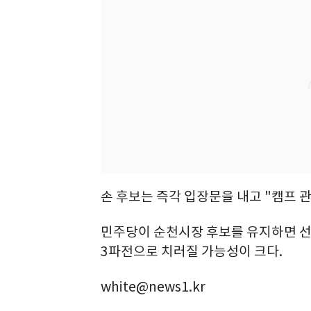
손 후보는 즉각 입장문을 내고 "캠프 
민주당이 순천시장 후보를 유지하면 선거
3파전으로 치러질 가능성이 크다.
white@news1.kr