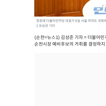
정청래 더불어민주당 대표가 6일 서울 여의도 국회에서
1 유승관 기자
(순천=뉴스1) 김성준 기자 = 더불어
순천시장 예비후보의 거취를 결정하지 