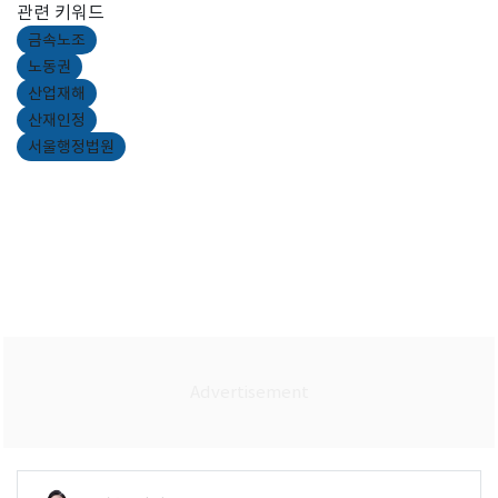
관련 키워드
금속노조
노동권
산업재해
산재인정
서울행정법원