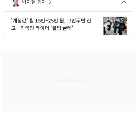
박지현 기자
'계정값' 월 15만~25만 원, 그만두면 신
고…외국인 라이더 '불법 굴레'