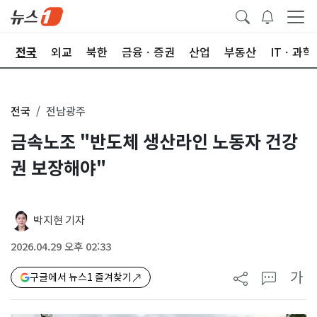
제
전국
외교
북한
금융ㆍ증권
산업
부동산
ITㆍ과학
전국
전남광주
금속노조 "반도체 생산라인 노동자 건강
권 보장해야"
박지현 기자
2026.04.29 오후 02:33
가
구글에서 뉴스1 즐겨찾기