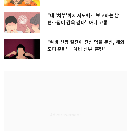
"내 '치부'까지 시모에게 보고하는 남
편…집이 감옥 같다" 아내 고통
"예비 신랑 절친이 전신 먹물 문신, 해외
도피 준비"…예비 신부 '혼란'