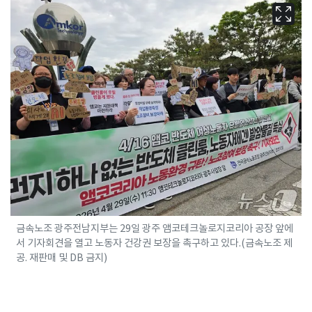
금속노조 광주전남지부는 29일 광주 앰코테크놀로지코리아 공장 앞에
서 기자회견을 열고 노동자 건강권 보장을 촉구하고 있다.(금속노조 제
공. 재판매 및 DB 금지)