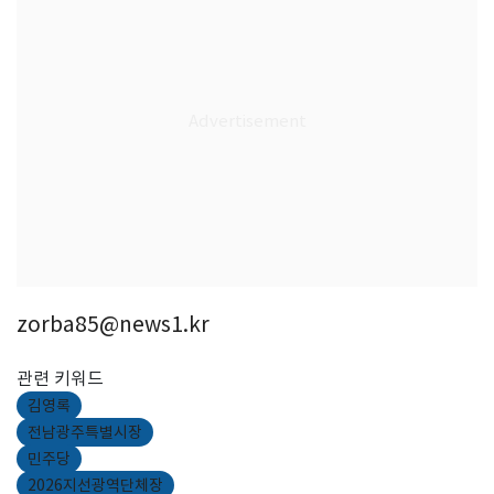
zorba85@news1.kr
관련 키워드
김영록
전남광주특별시장
민주당
2026지선광역단체장