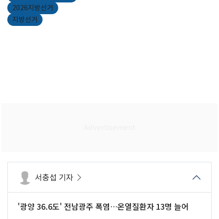
2026지방선거
지방선거
서충섭 기자
'광양 36.6도' 전남광주 폭염…온열질환자 13명 늘어