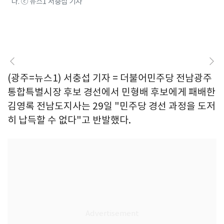
다. ⓒ 뉴스1 서충섭 기자
(광주=뉴스1) 서충섭 기자 = 더불어민주당 전남광주
통합특별시장 후보 경선에서 민형배 후보에게 패배한
김영록 전남도지사는 29일 "민주당 경선 과정을 도저
히 납득할 수 없다"고 반발했다.