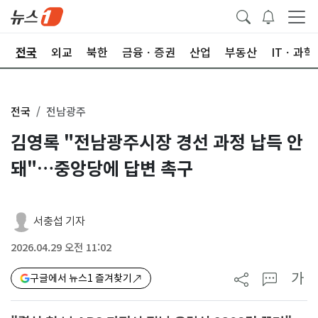
제
전국
외교
북한
금융ㆍ증권
산업
부동산
ITㆍ과학
전국
전남광주
김영록 "전남광주시장 경선 과정 납득 안
돼"…중앙당에 답변 촉구
서충섭 기자
2026.04.29 오전 11:02
가
구글에서 뉴스1 즐겨찾기