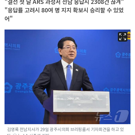
"결선 첫 날 ARS 과정서 전남 응답시 2308건 끊겨"
"응답률 고려시 80여 명 지지 확보시 승리할 수 있었
어"
김영록 전남지사가 29일 광주시의회 브리핑룸서 기자회견을 하고 있